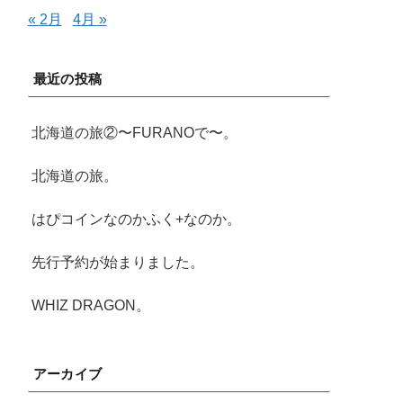
« 2月
4月 »
最近の投稿
北海道の旅②〜FURANOで〜。
北海道の旅。
はぴコインなのかふく+なのか。
先行予約が始まりました。
WHIZ DRAGON。
アーカイブ