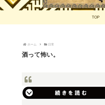
TOP
ホーム
日常
酒って怖い。