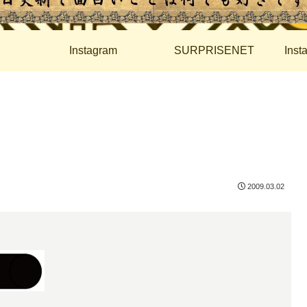
Instagram
SURPRISENET
Ins
2009.03.02