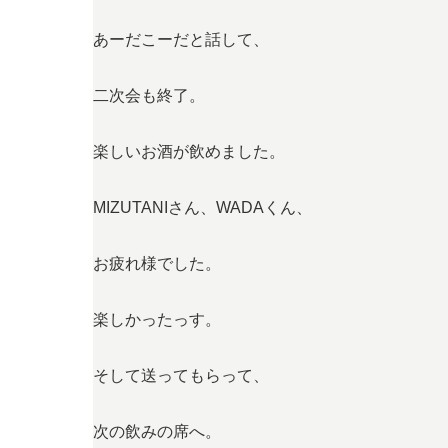
あーだこーだと話して、
二次会も終了。
楽しいお酒が飲めました。
MIZUTANIさん、WADAくん、
お疲れ様でした。
楽しかったっす。
そして送ってもらって、
次の飲みの席へ。