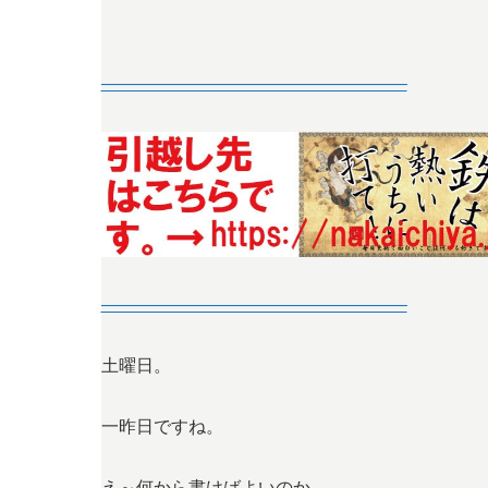
—————————————————–
—————————————————–
土曜日。
一昨日ですね。
え～何から書けばよいのか。