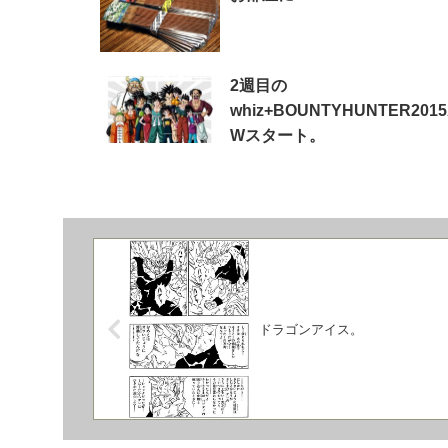
2週目の
whiz+BOUNTYHUNTER201
Wスタート。
ドラゴンアイス。