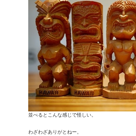
並べるとこんな感じで怪しい。
わざわざありがとねー。