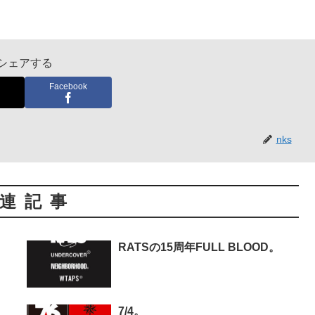
シェアする
Facebook
nks
連記事
RATSの15周年FULL BLOOD。
7/4。