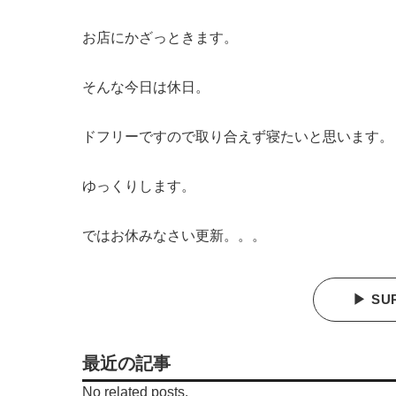
お店にかざっときます。
そんな今日は休日。
ドフリーですので取り合えず寝たいと思います。
ゆっくりします。
ではお休みなさい更新。。。
▶ SU
最近の記事
No related posts.