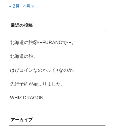
« 2月
4月 »
最近の投稿
北海道の旅②〜FURANOで〜。
北海道の旅。
はぴコインなのかふく+なのか。
先行予約が始まりました。
WHIZ DRAGON。
アーカイブ