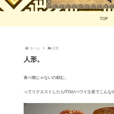
TOP
ホーム
日常
人形。
食べ物じゃないの頼む。
ってリクエストしたらITOがハワイ土産でこんな