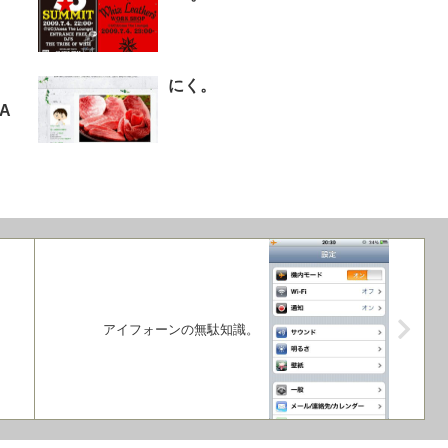
にく。
5A
アイフォーンの無駄知識。