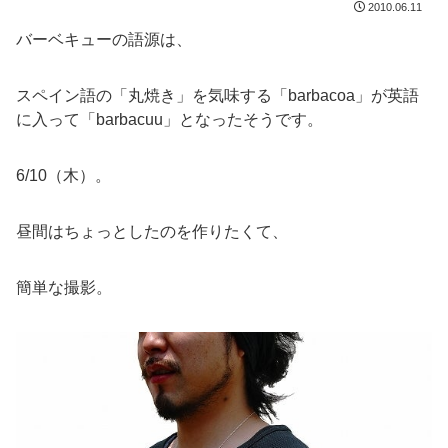
2010.06.11
バーベキューの語源は、
スペイン語の「丸焼き」を気味する「barbacoa」が英語
に入って「barbacuu」となったそうです。
6/10（木）。
昼間はちょっとしたのを作りたくて、
簡単な撮影。