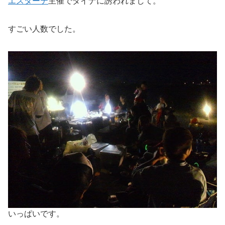
エスターテ
主催でダイナに誘われまして。
すごい人数でした。
いっぱいです。