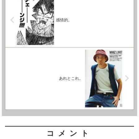
感情的。
あれとこれ。
コメント