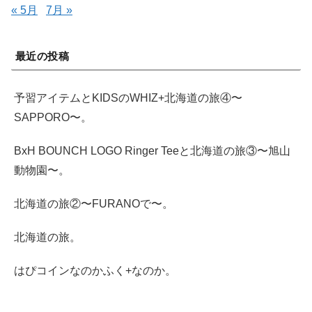
« 5月
7月 »
最近の投稿
予習アイテムとKIDSのWHIZ+北海道の旅④〜
SAPPORO〜。
BxH BOUNCH LOGO Ringer Teeと北海道の旅③〜旭山
動物園〜。
北海道の旅②〜FURANOで〜。
北海道の旅。
はぴコインなのかふく+なのか。