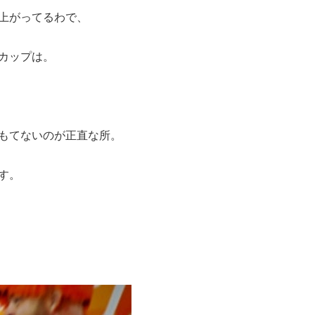
上がってるわで、
カップは。
もてないのが正直な所。
す。
。