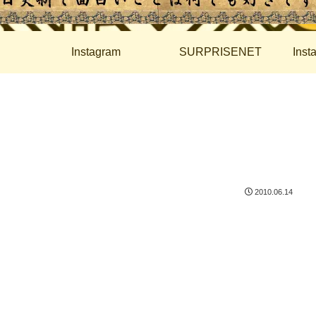
Instagram
SURPRISENET
Ins
2010.06.14