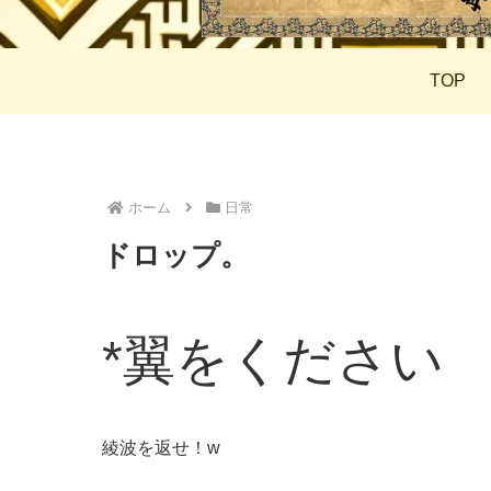
TOP
ホーム
日常
ドロップ。
*翼をください
綾波を返せ！w