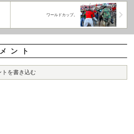
ワールドカップ。
メント
ントを書き込む