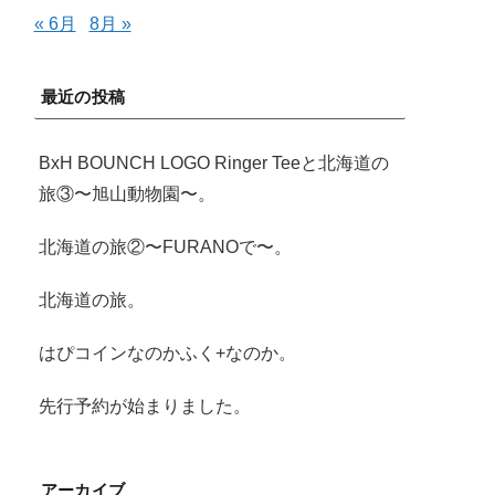
« 6月
8月 »
最近の投稿
BxH BOUNCH LOGO Ringer Teeと北海道の
旅③〜旭山動物園〜。
北海道の旅②〜FURANOで〜。
北海道の旅。
はぴコインなのかふく+なのか。
先行予約が始まりました。
アーカイブ