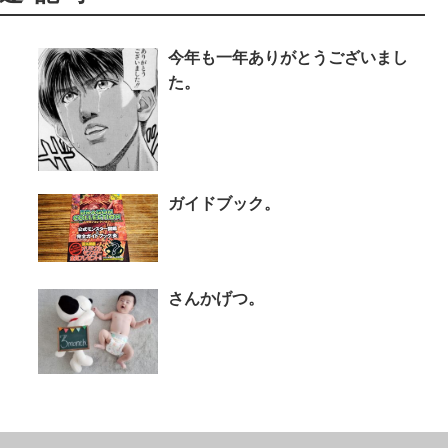
今年も一年ありがとうございまし
た。
ガイドブック。
さんかげつ。