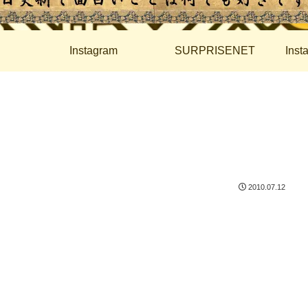
Instagram
SURPRISENET
Ins
2010.07.12