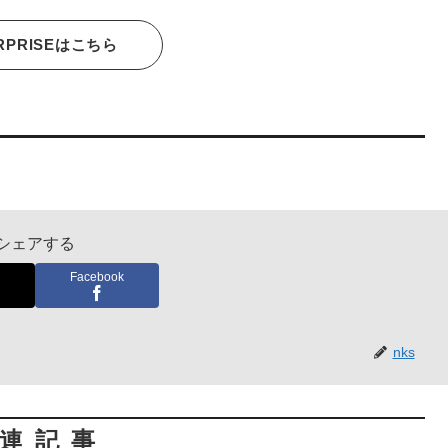
RPRISEはこちら
シェアする
Facebook
nks
連記事