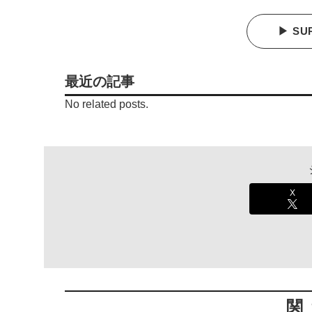
▶ SU
最近の記事
No related posts.
X
関