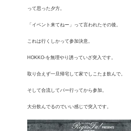
って思った夕方。
「イベント来てねー」って言われたその後。
これは行くしかって参加決意。
HOKKO-を無理やり誘っていざ突入です。
取り合えず一旦帰宅して家でしこたま飲んで。
そして合流してバー行ってから参加。
大分飲んでるのでいい感じで突入です。