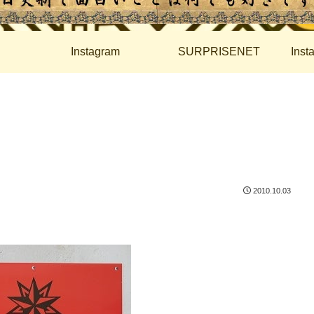
Instagram
SURPRISENET
Ins
2010.10.03