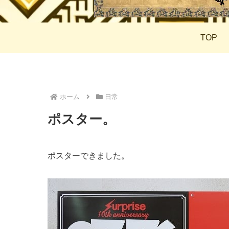
TOP
ホーム
日常
ポスター。
ポスターできました。