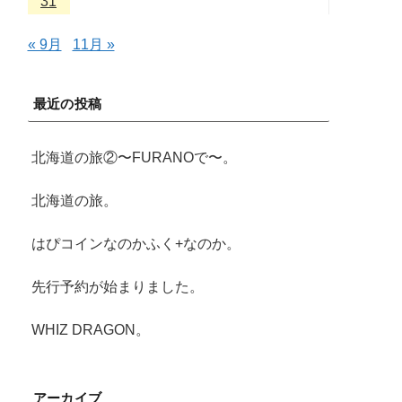
31
« 9月
11月 »
最近の投稿
北海道の旅②〜FURANOで〜。
北海道の旅。
はぴコインなのかふく+なのか。
先行予約が始まりました。
WHIZ DRAGON。
アーカイブ