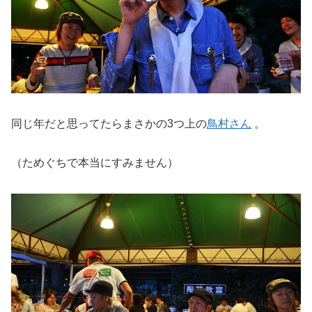
同じ年だと思ってたらまさかの3つ上の
鳥村さん
。
（ためぐちで本当にすみません）