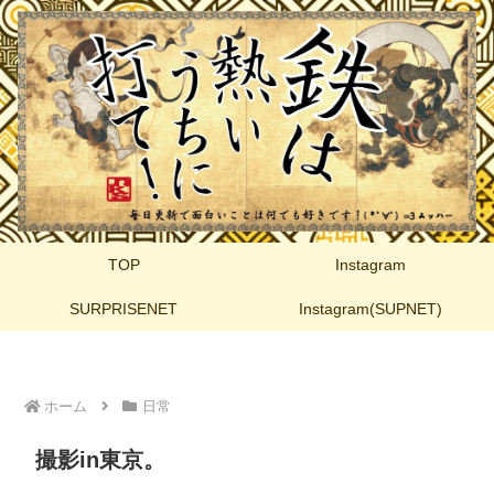
TOP
Instagram
SURPRISENET
Instagram(SUPNET)
ホーム
日常
撮影in東京。