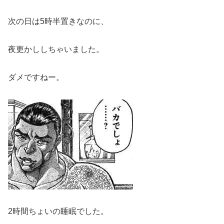
次の日は5時半置きなのに、
夜更かししちゃいました。
ダメですねー。
2時間ちょいの睡眠でした。