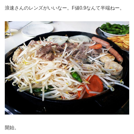
浪速さんのレンズがいいなー。F値0.9なんて半端ねー。
開始。