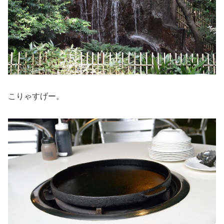
こりゃすげー。