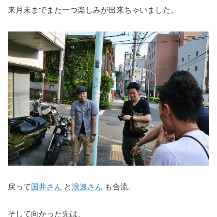
来月末までまた一つ楽しみが出来ちゃいました。
戻って
国井さん
と
浪速さん
も合流。
そして向かった先は、