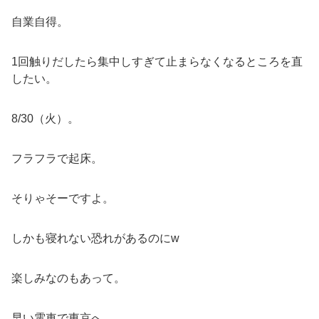
自業自得。
1回触りだしたら集中しすぎて止まらなくなるところを直
したい。
8/30（火）。
フラフラで起床。
そりゃそーですよ。
しかも寝れない恐れがあるのにw
楽しみなのもあって。
早い電車で東京へ。