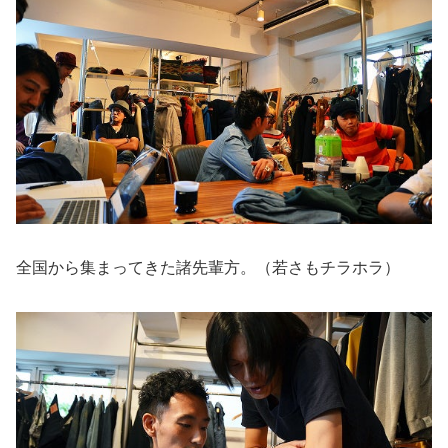
全国から集まってきた諸先輩方。（若さもチラホラ）