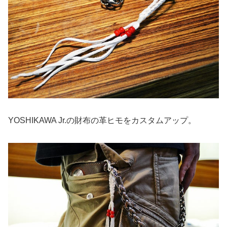
YOSHIKAWA Jr.の財布の革ヒモをカスタムアップ。