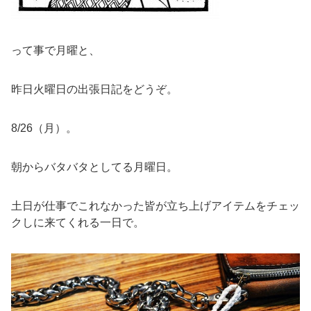
って事で月曜と、
昨日火曜日の出張日記をどうぞ。
8/26（月）。
朝からバタバタとしてる月曜日。
土日が仕事でこれなかった皆が立ち上げアイテムをチェッ
クしに来てくれる一日で。