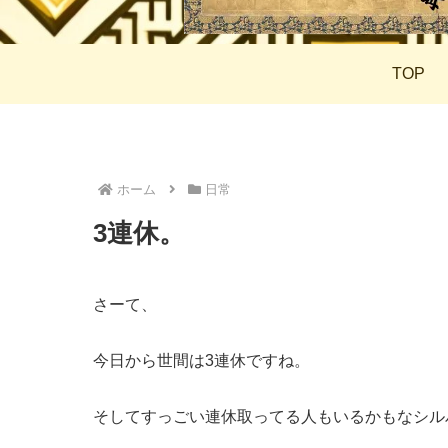
TOP
ホーム
日常
3連休。
さーて、
今日から世間は3連休ですね。
そしてすっごい連休取ってる人もいるかもなシル