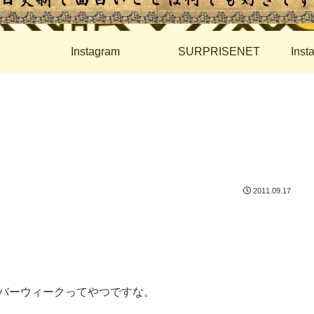
Instagram
SURPRISENET
Ins
2011.09.17
バーウィークってやつですな。