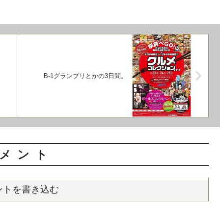
B-1グランプリとかの3日間。
メント
ントを書き込む