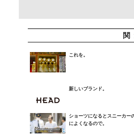
関
これを。
新しいブランド。
ショーツになるとスニーカー
によくなるので。