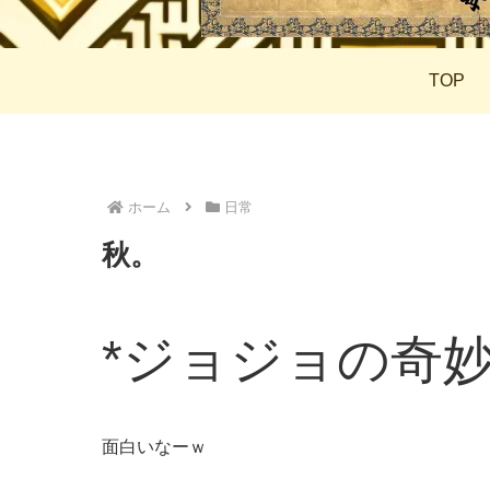
TOP
ホーム
日常
秋。
*ジョジョの奇
面白いなーｗ