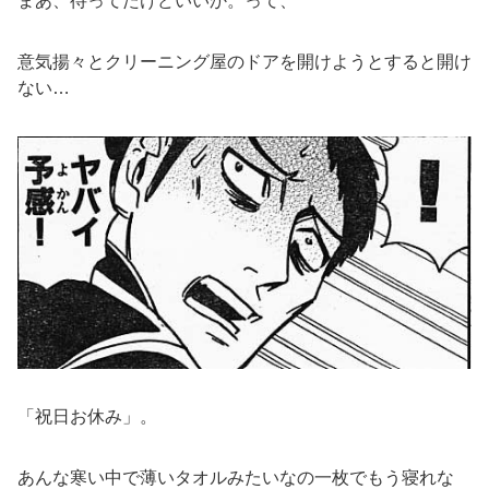
まあ、待ってたけどいいか。って、
意気揚々とクリーニング屋のドアを開けようとすると開け
ない…
「祝日お休み」。
あんな寒い中で薄いタオルみたいなの一枚でもう寝れな