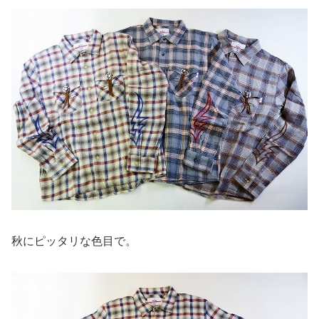
秋にピッタリな色目で。