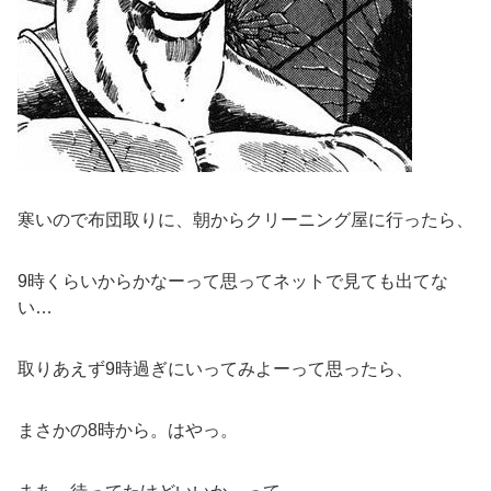
寒いので布団取りに、朝からクリーニング屋に行ったら、
9時くらいからかなーって思ってネットで見ても出てな
い…
取りあえず9時過ぎにいってみよーって思ったら、
まさかの8時から。はやっ。