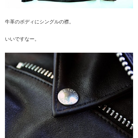
牛革のボディにシングルの襟。
いいですなー。