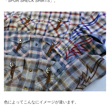
「SPUR SHECK SHIRTS」。
色によってこんなにイメージが違います。