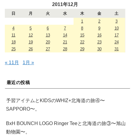
2011年12月
日
月
火
水
木
金
土
1
2
3
4
5
6
7
8
9
10
11
12
13
14
15
16
17
18
19
20
21
22
23
24
25
26
27
28
29
30
31
« 11月
1月 »
最近の投稿
予習アイテムとKIDSのWHIZ+北海道の旅④〜
SAPPORO〜。
BxH BOUNCH LOGO Ringer Teeと北海道の旅③〜旭山
動物園〜。