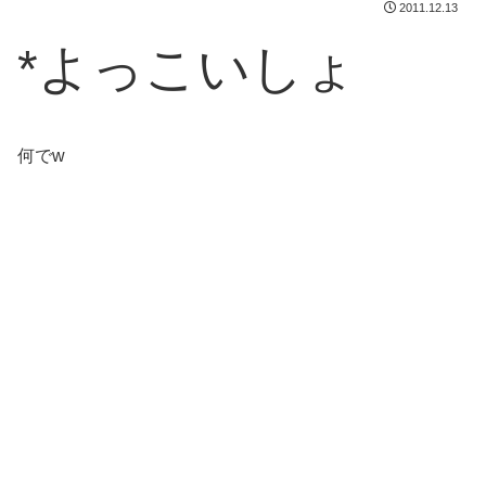
2011.12.13
*よっこいしょ
何でw