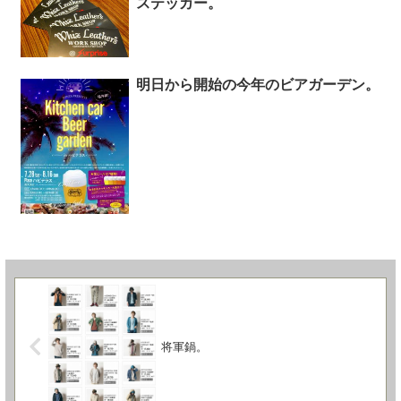
ステッカー。
明日から開始の今年のビアガーデン。
将軍鍋。