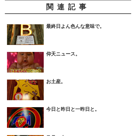
関連記事
最終日よん色んな意味で。
仰天ニュース。
お土産。
今日と昨日と一昨日と。