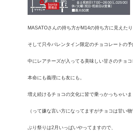
MASATOさんの持ち方がM14の持ち方に見えた
そして只今バレンタイン限定のチョコレートの予
中にレアチーズが入ってる美味しい甘さのチョコ
本命にも義理にも友にも。
増え続けるチョコの文化に皆で乗っかっちゃいま
（って嫌な言い方になってますがチョコは甘い物
ぶり祭りは2月いっぱいやってますので、