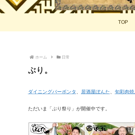
TOP
ホーム
日常
ぶり。
ダイニングバーボンタ
、
居酒屋ぼんた
、
旬彩肉焼
ただいま「ぶり祭り」が開催中です。