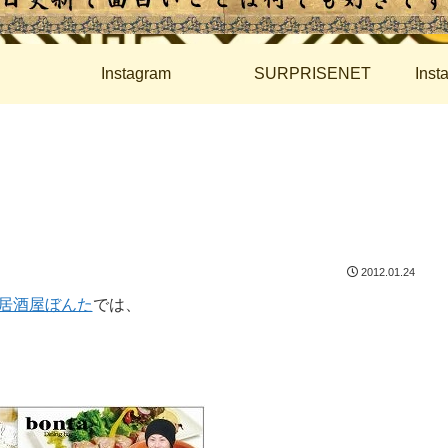
Instagram
SURPRISENET
Ins
2012.01.24
居酒屋ぼんた
では、