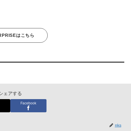
RPRISEはこちら
シェアする
Facebook
nks