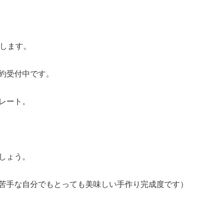
りします。
約受付中です。
レート。
しょう。
苦手な自分でもとっても美味しい手作り完成度です）