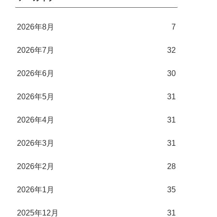
2026年8月
7
2026年7月
32
2026年6月
30
2026年5月
31
2026年4月
31
2026年3月
31
2026年2月
28
2026年1月
35
2025年12月
31