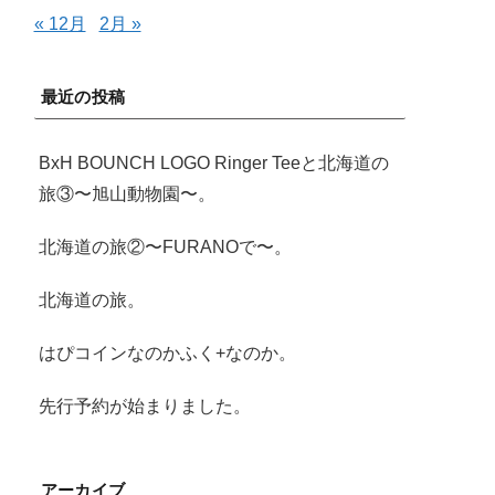
« 12月
2月 »
最近の投稿
BxH BOUNCH LOGO Ringer Teeと北海道の
旅③〜旭山動物園〜。
北海道の旅②〜FURANOで〜。
北海道の旅。
はぴコインなのかふく+なのか。
先行予約が始まりました。
アーカイブ