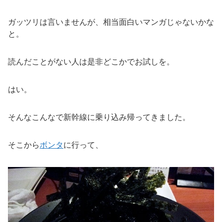
ガッツリは言いませんが、相当面白いマンガじゃないかな
と。
読んだことがない人は是非どこかでお試しを。
はい。
そんなこんなで新幹線に乗り込み帰ってきました。
そこから
ボンタ
に行って、