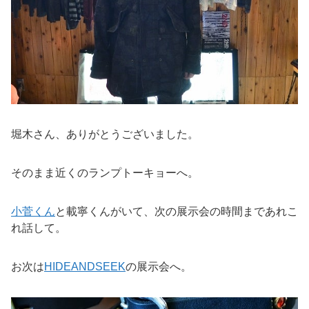
堀木さん、ありがとうございました。
そのまま近くのランプトーキョーへ。
小菅くん
と載寧くんがいて、次の展示会の時間まであれこ
れ話して。
お次は
HIDEANDSEEK
の展示会へ。