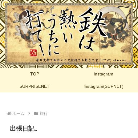
TOP
Instagram
SURPRISENET
Instagram(SUPNET)
ホーム
旅行
出張日記。