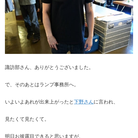
諏訪部さん、ありがとうございました。
で、そのあとはランプ事務所へ。
いよいよあれが出来上がったと
下野さん
に言われ、
見たくて見たくて。
明日お披露目できると思いますが、