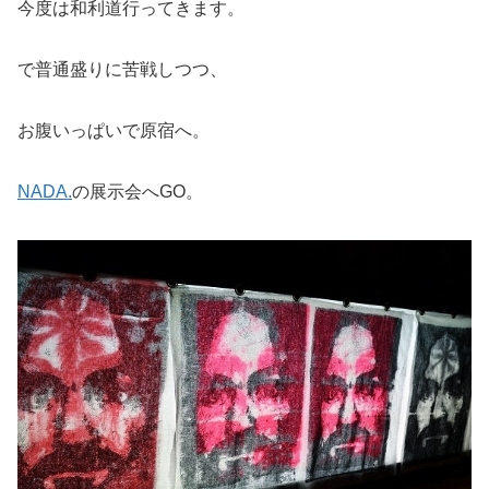
今度は和利道行ってきます。
で普通盛りに苦戦しつつ、
お腹いっぱいで原宿へ。
NADA.
の展示会へGO。