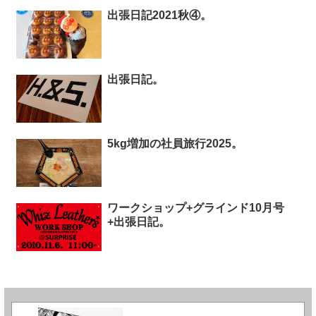
出張日記2021秋④。
出張日記。
5kg増加の社員旅行2025。
ワークショップ+グラインド10月号
+出張日記。