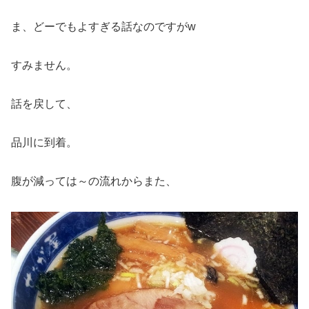
ま、どーでもよすぎる話なのですがw
すみません。
話を戻して、
品川に到着。
腹が減っては～の流れからまた、