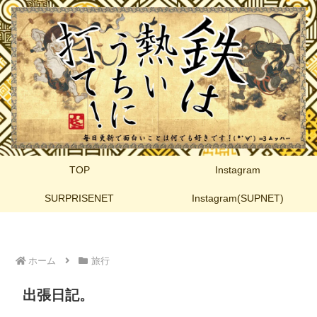
TOP
Instagram
SURPRISENET
Instagram(SUPNET)
ホーム
旅行
出張日記。