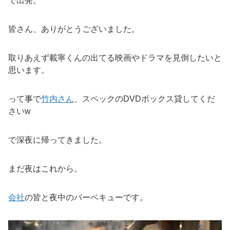
で出発。
皆さん、ありがとうございました。
取りあえず載寧くんの出てる映画やドラマを見倒したいと
思います。
って事で
竹内さん
、スペックのDVDボックス貸してくだ
さいw
で深夜に帰ってきました。
まだ夜はこれから。
会社
の皆と夜中のバーベキューです。