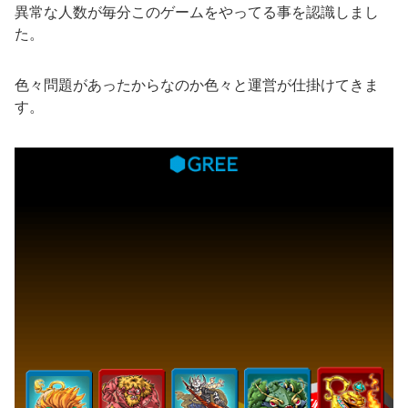
異常な人数が毎分このゲームをやってる事を認識しまし
た。
色々問題があったからなのか色々と運営が仕掛けてきま
す。