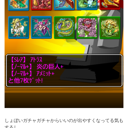
しょぼいガチャガチャからいいのが出やすくなってる気も
するし。