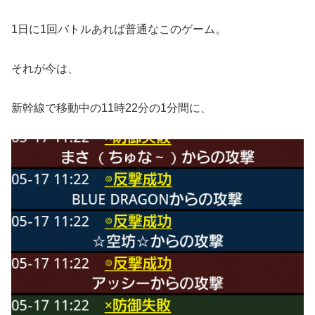
1日に1回バトルあれば普通なこのゲーム。
それが今は、
新幹線で移動中の11時22分の1分間に、