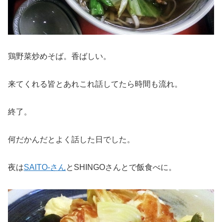
鶏野菜炒めそば。香ばしい。
来てくれる皆とあれこれ話してたら時間も流れ。
終了。
何だかんだとよく話した日でした。
夜は
SAITO-さん
とSHINGOさんとで飯食べに。