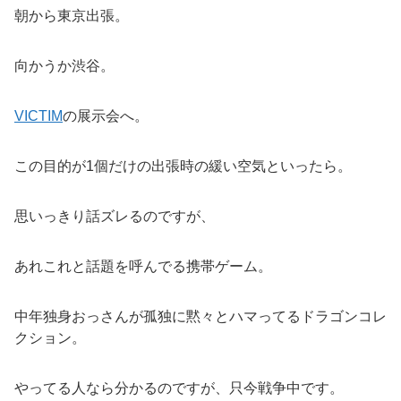
朝から東京出張。
向かうか渋谷。
VICTIM
の展示会へ。
この目的が1個だけの出張時の緩い空気といったら。
思いっきり話ズレるのですが、
あれこれと話題を呼んでる携帯ゲーム。
中年独身おっさんが孤独に黙々とハマってるドラゴンコレ
クション。
やってる人なら分かるのですが、只今戦争中です。