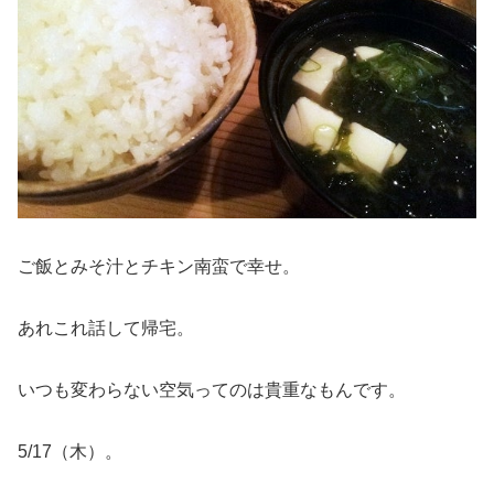
ご飯とみそ汁とチキン南蛮で幸せ。
あれこれ話して帰宅。
いつも変わらない空気ってのは貴重なもんです。
5/17（木）。