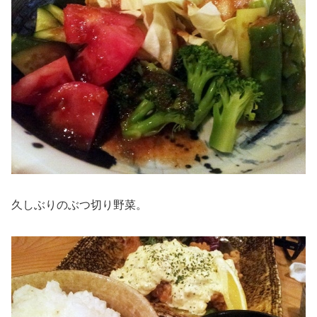
久しぶりのぶつ切り野菜。