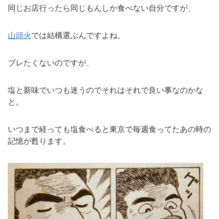
同じお店行ったら同じもんしか食べない自分ですが、
山頭火
では結構選ぶんですよね。
ブレたくないのですが、
塩と新味でいつも迷うのでそれはそれで良い事なのかな
と。
いつまで経っても塩食べると東京で毎週食ってたあの時の
記憶が甦ります。