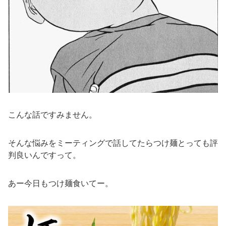
こんな話ですみません。
そんな悩みをミーティングで話してたらつけ麺とっても評
判良いんですって。
あー今日もつけ麺食いてー。