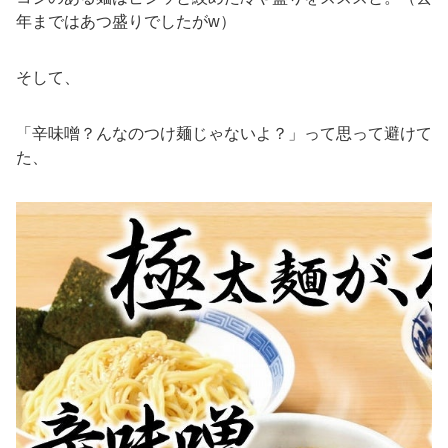
年まではあつ盛りでしたがw）
そして、
「辛味噌？んなのつけ麺じゃないよ？」って思って避けて
た、