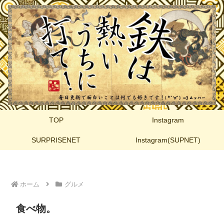
TOP
Instagram
SURPRISENET
Instagram(SUPNET)
ホーム
グルメ
食べ物。