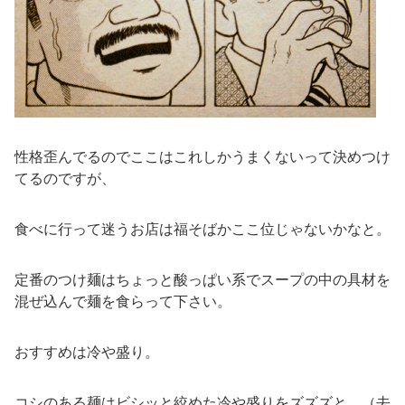
性格歪んでるのでここはこれしかうまくないって決めつけ
てるのですが、
食べに行って迷うお店は福そばかここ位じゃないかなと。
定番のつけ麺はちょっと酸っぱい系でスープの中の具材を
混ぜ込んで麺を食らって下さい。
おすすめは冷や盛り。
コシのある麺はビシッと絞めた冷や盛りをズズズと。（去