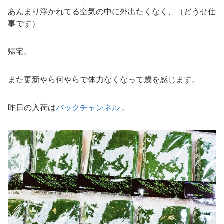
あんまり浮かれてる空気の中に外出たくなく、（どうせ仕
事です）
帰宅。
また更新やら何やらで体力なくなって歳を感じます。
昨日の入荷は
バックチャンネル
。