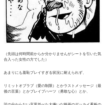
（先頭は何時間前からか分かりませんがシートを引いた気
合入った女性の方でした）
あまりにも羞恥プレイすぎる状況に耐えられず、
リミットオブラブ（愛の制限）とかラストメッセージ（最
後の言葉）とかブレイブハーツ（勇敢な心）とか、
訳の分からない言葉並べた大嫌いな映画のデッカイ看板の