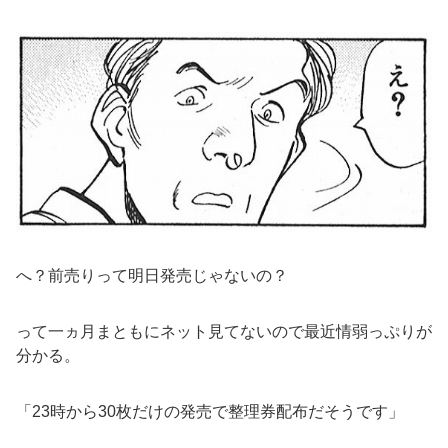
へ？前売りって明日発売じゃないの？
って一ヵ月まともにネット見てないので最近情弱っぷりが
分かる。
「23時から30枚だけの発売で整理券配布だそうです」