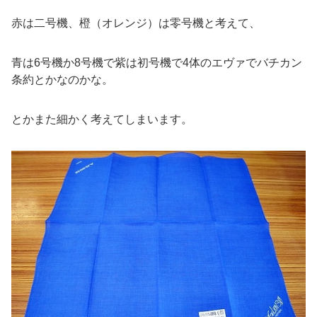
赤は二号機、橙（オレンジ）は零号機と考えて、
青は6号機か8号機で紫は初号機で4体のエヴァでバチカン
条約とかなのかな。
とかまた細かく考えてしまいます。