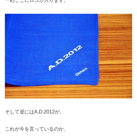
一応ここにロゴが入ります。
そして逆にはA.D.2012が。
これが今を言っているのか、