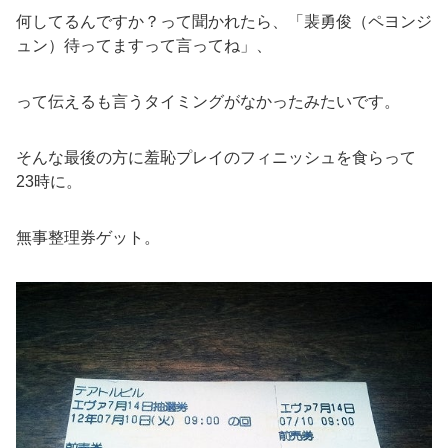
何してるんですか？って聞かれたら、「裴勇俊（ペヨンジ
ュン）待ってますって言ってね」、
って伝えるも言うタイミングがなかったみたいです。
そんな最後の方に羞恥プレイのフィニッシュを食らって
23時に。
無事整理券ゲット。