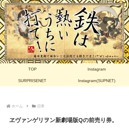
TOP
Instagram
SURPRISENET
Instagram(SUPNET)
ホーム
日常
ヱヴァンゲリヲン新劇場版Qの前売り券。