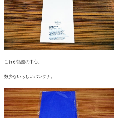
これが話題の中心。
数少ないらしいバンダナ。