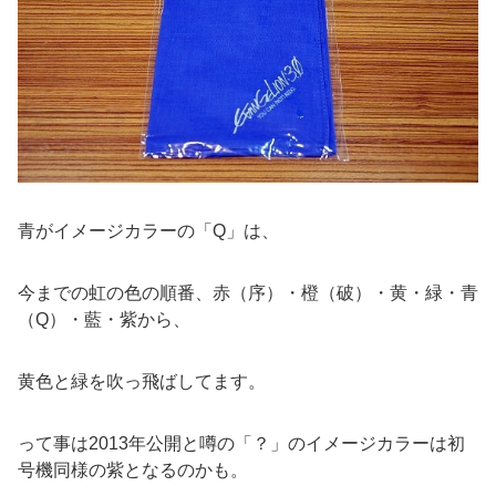
青がイメージカラーの「Q」は、
今までの虹の色の順番、赤（序）・橙（破）・黄・緑・青
（Q）・藍・紫から、
黄色と緑を吹っ飛ばしてます。
って事は2013年公開と噂の「？」のイメージカラーは初
号機同様の紫となるのかも。