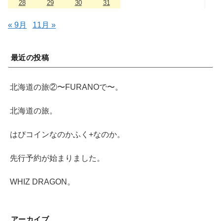
28
29
30
31
« 9月
11月 »
最近の投稿
北海道の旅②〜FURANOで〜。
北海道の旅。
はぴコインなのかふく+なのか。
先行予約が始まりました。
WHIZ DRAGON。
アーカイブ