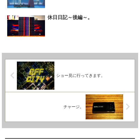
休日日記～後編～。
ショー見に行ってきます。
チャージ。