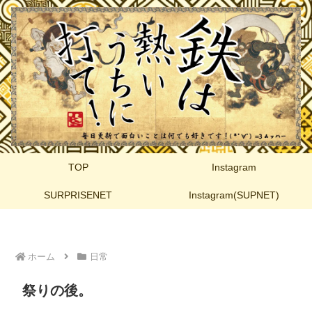
TOP
Instagram
SURPRISENET
Instagram(SUPNET)
ホーム
日常
祭りの後。