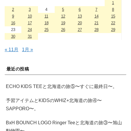
1
2
3
4
5
6
7
8
9
10
11
12
13
14
15
16
17
18
19
20
21
22
23
24
25
26
27
28
29
30
31
« 11月
1月 »
最近の投稿
ECHO KIDS TEEと北海道の旅⑤〜すぐに最終日〜。
予習アイテムとKIDSのWHIZ+北海道の旅④〜
SAPPORO〜。
BxH BOUNCH LOGO Ringer Teeと北海道の旅③〜旭山
動物園〜。