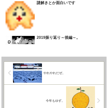
謎解きとか面白いです
2019振り返り～後編～。
やれやれだぜ。
今年もゆず。