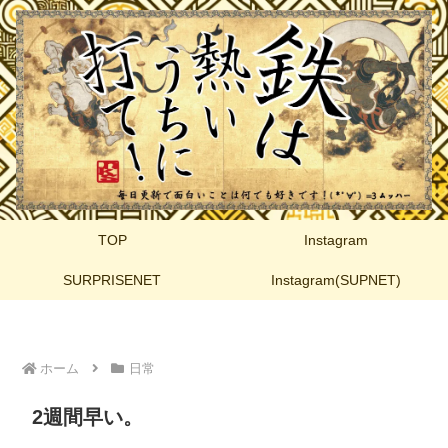
TOP
Instagram
SURPRISENET
Instagram(SUPNET)
ホーム
日常
2週間早い。