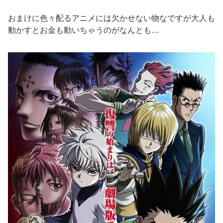
おまけに色々配るアニメには欠かせない物なですが大人も
動かすとお金も動いちゃうのがなんとも…