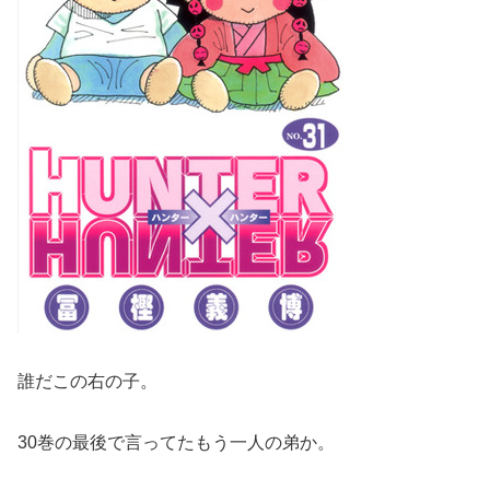
誰だこの右の子。
30巻の最後で言ってたもう一人の弟か。