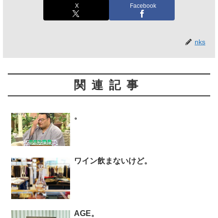
X
Facebook
nks
関連記事
。
ワイン飲まないけど。
AGE。