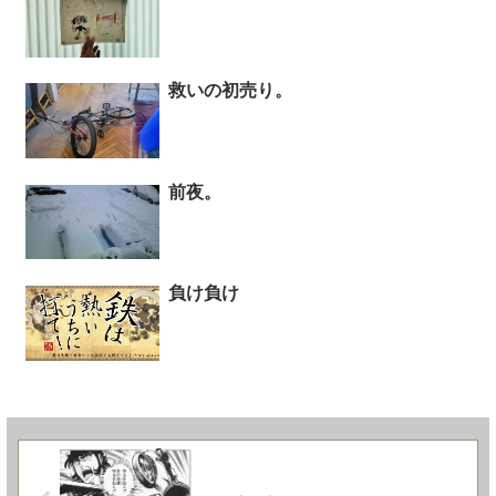
救いの初売り。
前夜。
負け負け