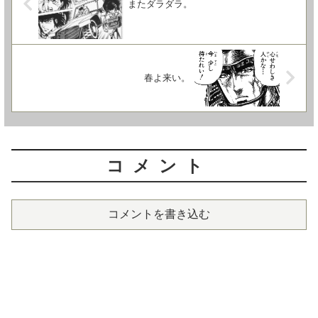
またダラダラ。
春よ来い。
コメント
コメントを書き込む