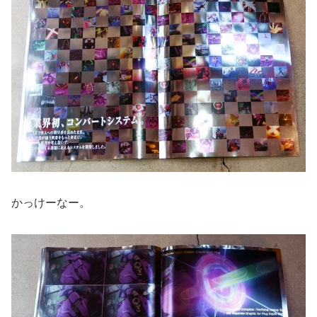
かっけーなー。