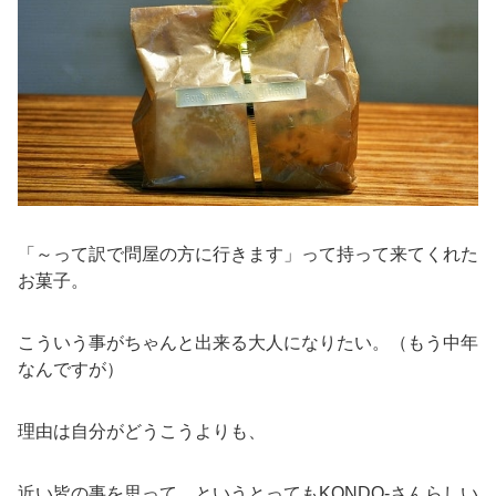
「～って訳で問屋の方に行きます」って持って来てくれた
お菓子。
こういう事がちゃんと出来る大人になりたい。（もう中年
なんですが）
理由は自分がどうこうよりも、
近い皆の事を思って。というとってもKONDO-さんらしい