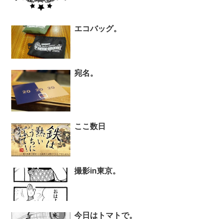
エコバッグ。
宛名。
ここ数日
撮影in東京。
今日はトマトで。