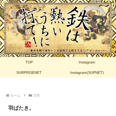
TOP
Instagram
SURPRISENET
Instagram(SUPNET)
ホーム
日常
羽ばたき。