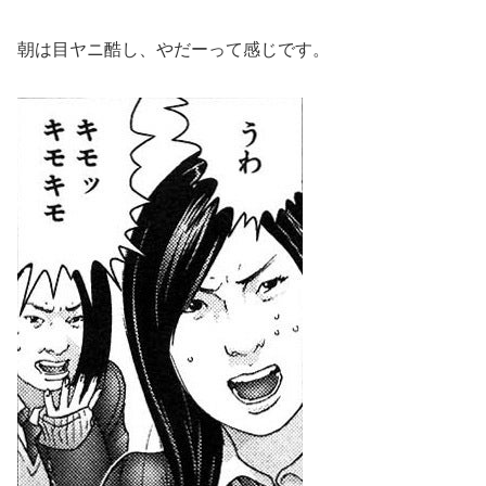
朝は目ヤニ酷し、やだーって感じです。