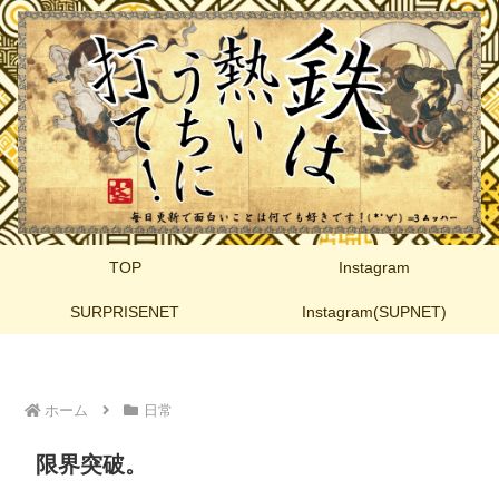
TOP
Instagram
SURPRISENET
Instagram(SUPNET)
ホーム
日常
限界突破。