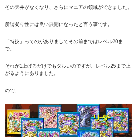
その天井がなくなり、さらにマニアの領域ができました。
所謂凝り性には良い展開になったと言う事です。
「特技」ってのがありましてその前まではレベル20ま
で。
それが1上げるだけでもダルいのですが、レベル25まで上
がるようにありました。
ので、