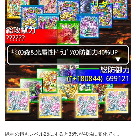
緑竜の鎧もレベル25にすると35%が40%に変化です。