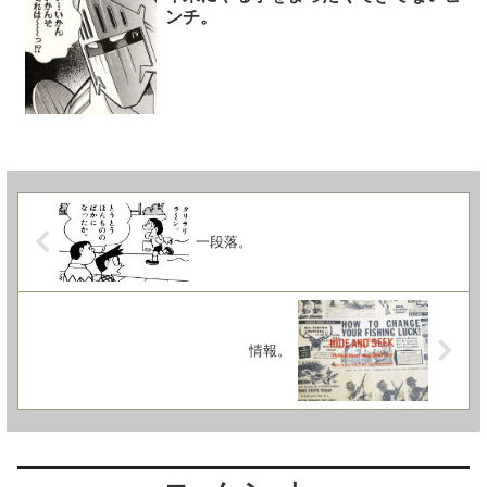
ンチ。
一段落。
情報。