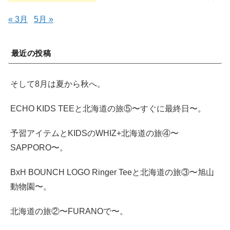
« 3月
5月 »
最近の投稿
そして8月は夏から秋へ。
ECHO KIDS TEEと北海道の旅⑤〜すぐに最終日〜。
予習アイテムとKIDSのWHIZ+北海道の旅④〜
SAPPORO〜。
BxH BOUNCH LOGO Ringer Teeと北海道の旅③〜旭山
動物園〜。
北海道の旅②〜FURANOで〜。