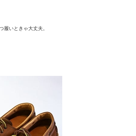
つ履いときゃ大丈夫。