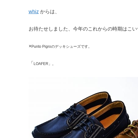
whiz
からは、
お待たせしました、今年のこれからの時期はこい
×
Punto Pigroのデッキシューズです。
「
LOAFER」。