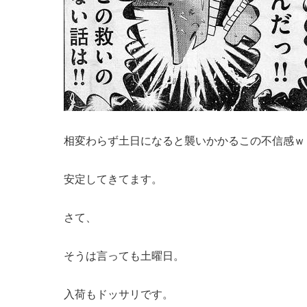
相変わらず土日になると襲いかかるこの不信感ｗ
安定してきてます。
さて、
そうは言っても土曜日。
入荷もドッサリです。