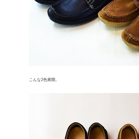
こんな2色展開。