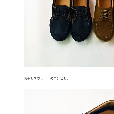
表革とスウェードのコンビと。