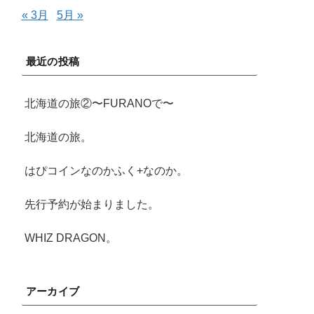
« 3月
5月 »
最近の投稿
北海道の旅②〜FURANOで〜
北海道の旅。
はぴコインなのかふく+なのか。
先行予約が始まりました。
WHIZ DRAGON。
アーカイブ