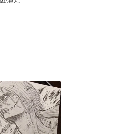
撃の巨人。