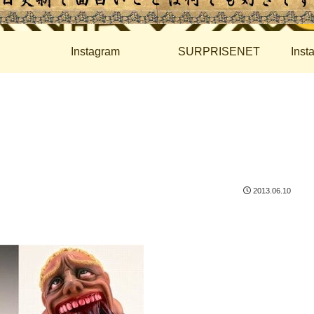
Instagram
SURPRISENET
Ins
2013.06.10