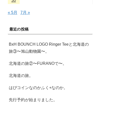
30
« 5月
7月 »
最近の投稿
BxH BOUNCH LOGO Ringer Teeと北海道の
旅③〜旭山動物園〜。
北海道の旅②〜FURANOで〜。
北海道の旅。
はぴコインなのかふく+なのか。
先行予約が始まりました。