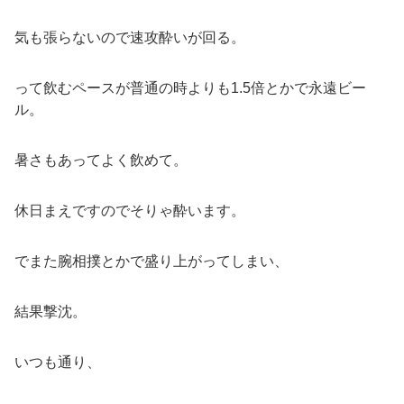
気も張らないので速攻酔いが回る。
って飲むペースが普通の時よりも1.5倍とかで永遠ビー
ル。
暑さもあってよく飲めて。
休日まえですのでそりゃ酔います。
でまた腕相撲とかで盛り上がってしまい、
結果撃沈。
いつも通り、