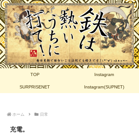
TOP
Instagram
SURPRISENET
Instagram(SUPNET)
ホーム
日常
充電。