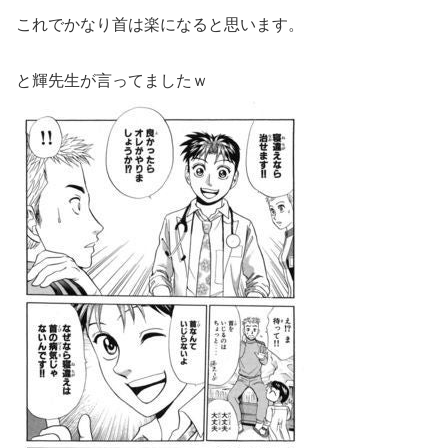
これでかなり首は楽になると思います。
と輝先生が言ってましたｗ