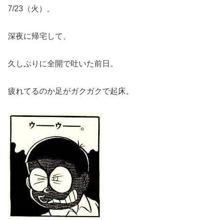
7/23（火）。
深夜に帰宅して、
久しぶりに全開で吐いた前日。
疲れてるのか足がガクガクで起床。