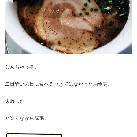
なんちゃっ亭。
二日酔いの日に食べるべきではなかった油全開。
失敗した。
と唸りながら帰宅。