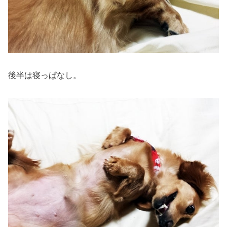
後半は寝っぱなし。