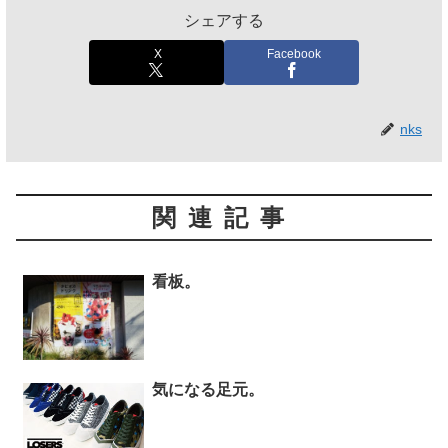
シェアする
X
Facebook
nks
関連記事
看板。
気になる足元。