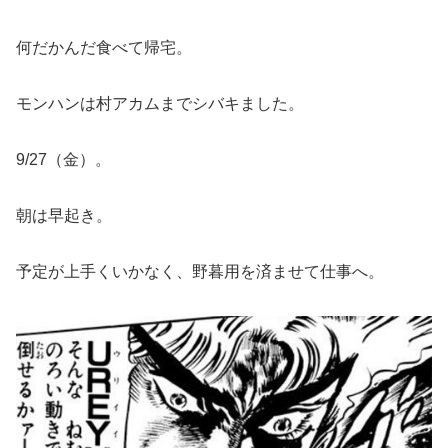
何だかんだ食べて帰宅。
モンハンは村アカムまでシバキました。
9/27（金）。
朝は早起き。
予定が上手くいかなく、野暮用を済ませて仕事へ。