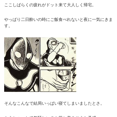
ここしばらくの疲れがドット来て大人しく帰宅。
やっぱり二日酔いの時にご飯食べれないと夜に一気にきま
す。
そんなこんなで結局いっぱい寝てしまいましたとさ。