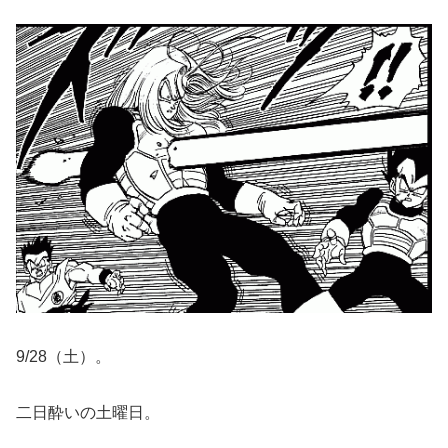
9/28（土）。
二日酔いの土曜日。