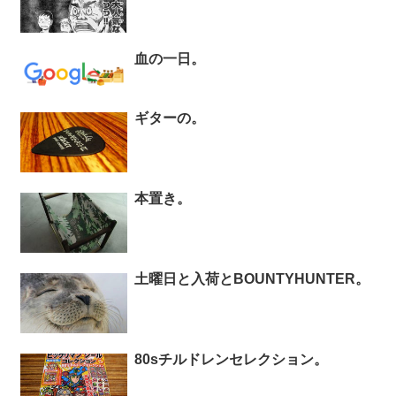
血の一日。
ギターの。
本置き。
土曜日と入荷とBOUNTYHUNTER。
80sチルドレンセレクション。