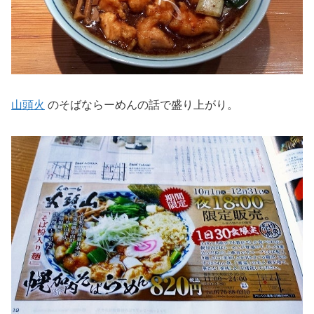
山頭火
のそばならーめんの話で盛り上がり。