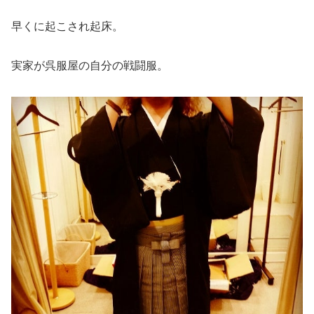
早くに起こされ起床。
実家が呉服屋の自分の戦闘服。