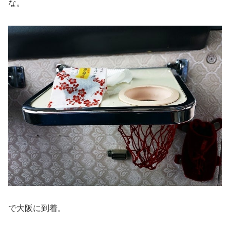
な。
で大阪に到着。