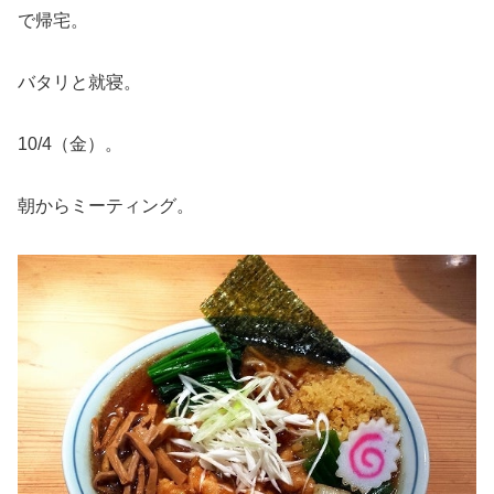
で帰宅。
バタリと就寝。
10/4（金）。
朝からミーティング。