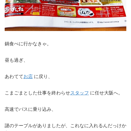
鍋食べに行かなきゃ。
昼も過ぎ、
あわてて
お店
に戻り、
こまごまとした仕事を終わらせ
スタッフ
に任せ大阪へ。
高速でバスに乗り込み、
謎のテーブルがありましたが、これなに入れるんだっけか