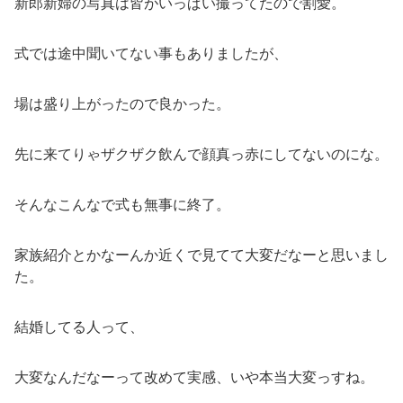
新郎新婦の写真は皆がいっぱい撮ってたので割愛。
式では途中聞いてない事もありましたが、
場は盛り上がったので良かった。
先に来てりゃザクザク飲んで顔真っ赤にしてないのにな。
そんなこんなで式も無事に終了。
家族紹介とかなーんか近くで見てて大変だなーと思いまし
た。
結婚してる人って、
大変なんだなーって改めて実感、いや本当大変っすね。