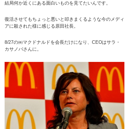
結局何か近くにある面白いものを見てたいんです。
復活させてもちょっと悪いと叩きまくるような今のメディ
アに殺された様に感じる原田社長。
8/27の㈱マクドナルドを会長だけになり、CEOはサラ・
カサノバさんに。