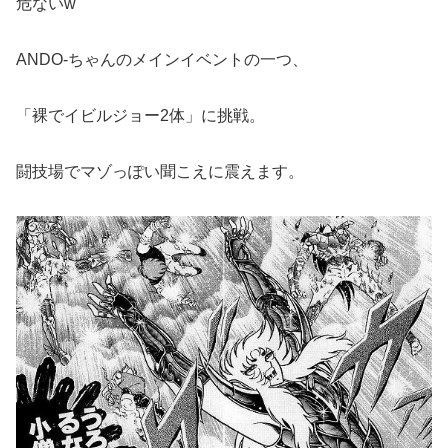
危ないw
ANDO-ちゃんのメインイベントの一つ、
「裸でイビルジョー2体」に挑戦。
闘技場でマゾっぽい聞こえに震えます。