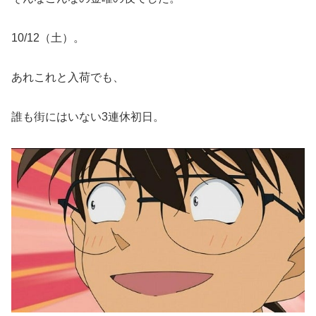
10/12（土）。
あれこれと入荷でも、
誰も街にはいない3連休初日。