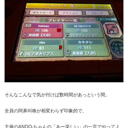
そんなこんなで気が付けば数時間があっという間。
全員の阿鼻叫喚が相変わらず印象的で、
主催のANDO-ちゃんの「あー楽しい」の一言でやってよ