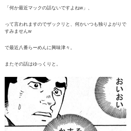
「何か最近マックの話ないですよねw」、
って言われますのでザックリと、何かいつも独りよがりで
すみませんw
で最近八番らーめんに興味津々。
またその話はゆっくりと。