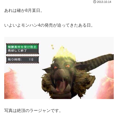
2013.10.14
あれは確か8月某日。
いよいよモンハン4の発売が迫ってきたある日。
写真は絶頂のラージャンです。