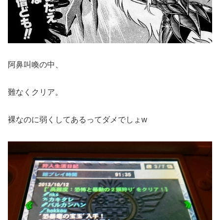
阿鼻叫喚の中、
難なくクリア。
裸なのに弱くしてあるってダメでしょw