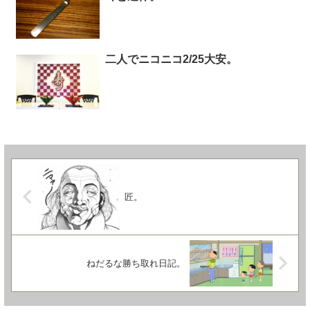
二人でニコニコ2/25大安。
匠。
ねだるな勝ち取れ日記。