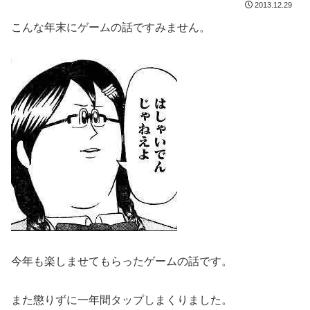
2013.12.29
こんな年末にゲームの話ですみません。
今年も楽しませてもらったゲームの話です。
また懲りずに一年間タップしまくりました。