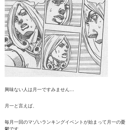
興味ない人は月一ですみません…
月一と言えば、
毎月一回のマゾいランキングイベントが始まって月一の憂
鬱です。