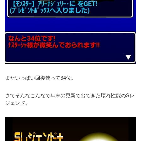
またいっぱい回復使って34位。
さてそんなこんなで年末の更新で出てきた壊れ性能のSレ
ジェンド。