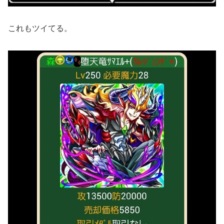
これもツイてる。