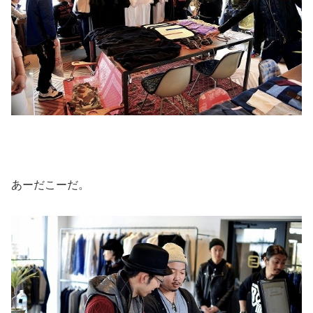
あーだこーだ。