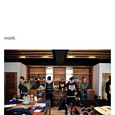
retaW。