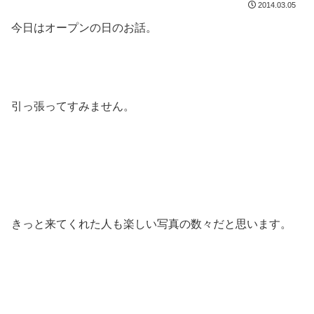
2014.03.05
今日はオープンの日のお話。
引っ張ってすみません。
きっと来てくれた人も楽しい写真の数々だと思います。