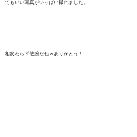
てもいい写真がいっぱい撮れました。
相変わらず敏腕だねｗありがとう！