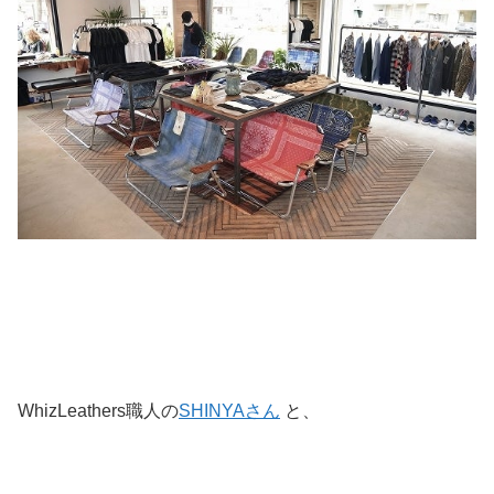
WhizLeathers職人の
SHINYAさん
と、