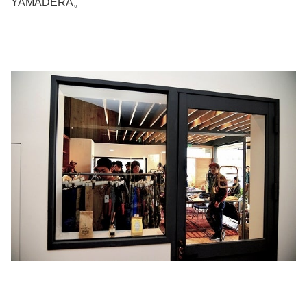
YAMADERA。