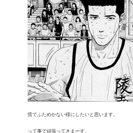
慌てふためかない様にしたいと思います。
って事で頑張ってきまーす。