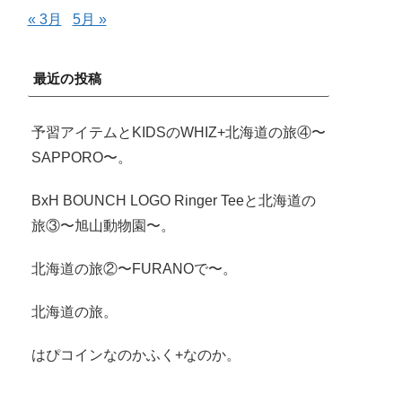
« 3月
5月 »
最近の投稿
予習アイテムとKIDSのWHIZ+北海道の旅④〜
SAPPORO〜。
BxH BOUNCH LOGO Ringer Teeと北海道の
旅③〜旭山動物園〜。
北海道の旅②〜FURANOで〜。
北海道の旅。
はぴコインなのかふく+なのか。