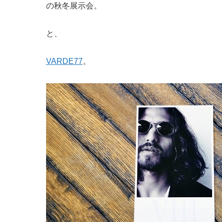
の秋冬展示会。
と、
VARDE77
。