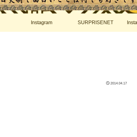
Instagram
SURPRISENET
Ins
2014.04.17