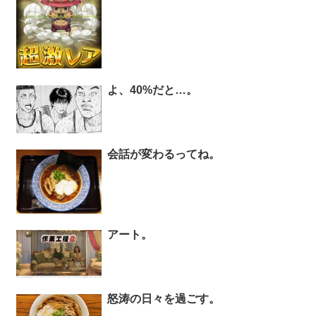
よ、40%だと…。
会話が変わるってね。
アート。
怒涛の日々を過ごす。