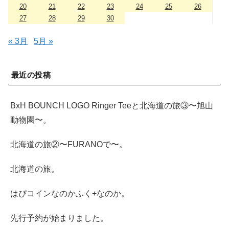
20
21
22
23
24
25
26
27
28
29
30
« 3月
5月 »
最近の投稿
BxH BOUNCH LOGO Ringer Teeと北海道の旅③〜旭山
動物園〜。
北海道の旅②〜FURANOで〜。
北海道の旅。
はぴコインなのかふく+なのか。
先行予約が始まりました。