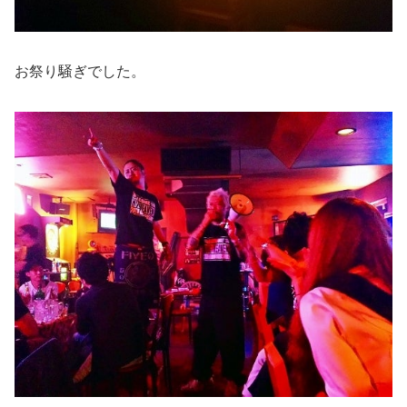
お祭り騒ぎでした。