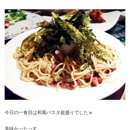
今日の一食目は和風パスタ超盛りでしたｗ
美味かったっす。