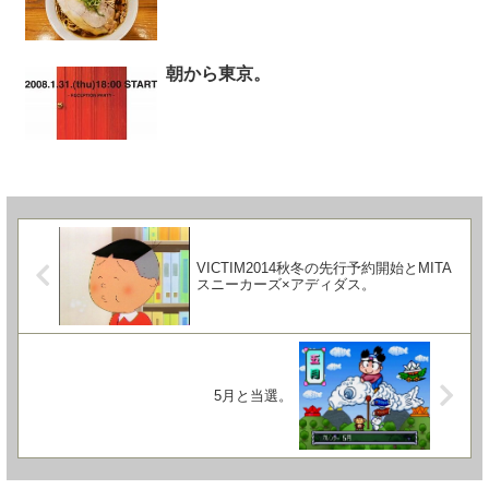
朝から東京。
VICTIM2014秋冬の先行予約開始とMITA
スニーカーズ×アディダス。
5月と当選。