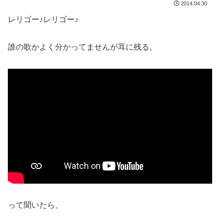
2014.04.30
レリゴー♪レリゴー♪
誰の歌かよく分かってませんが耳に残る。
って聞いたら、