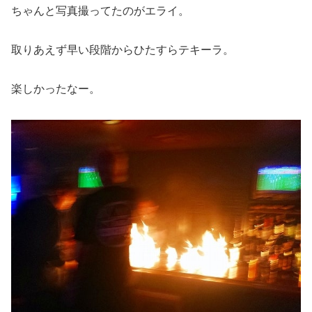
ちゃんと写真撮ってたのがエライ。
取りあえず早い段階からひたすらテキーラ。
楽しかったなー。