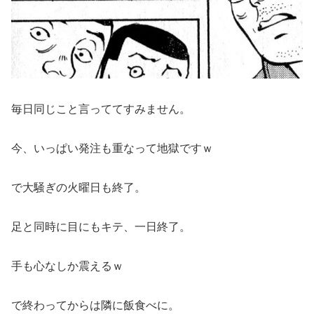
毎日同じこと言っててすみません。
今、いっぱい発注も重なって地獄ですｗ
で大騒ぎの火曜日も終了。
足と同時に目にもキテ、一日終了。
手も心なしか震えるｗ
で終わってからは隣に飯食べに。