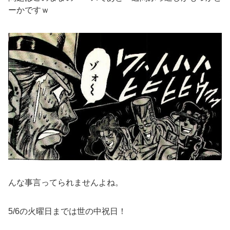
ーかですｗ
んな事言ってられませんよね。
5/6の火曜日までは世の中祝日！