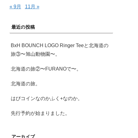
« 9月
11月 »
最近の投稿
BxH BOUNCH LOGO Ringer Teeと北海道の
旅③〜旭山動物園〜。
北海道の旅②〜FURANOで〜。
北海道の旅。
はぴコインなのかふく+なのか。
先行予約が始まりました。
アーカイブ