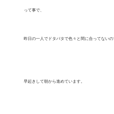
って事で、
昨日の一人でドタバタで色々と間に合ってないの
早起きして朝から進めています。