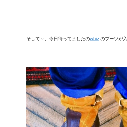
そして～、今日待ってましたの
whiz
のブーツが入