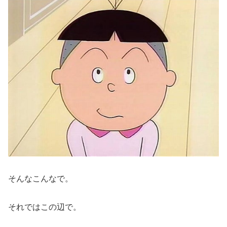
そんなこんなで。
それではこの辺で。