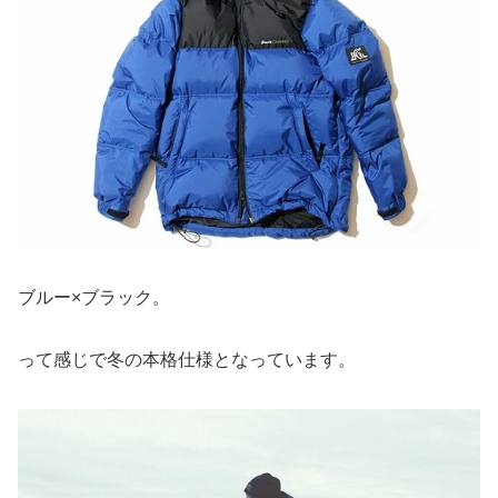
ブルー×ブラック。
って感じで冬の本格仕様となっています。