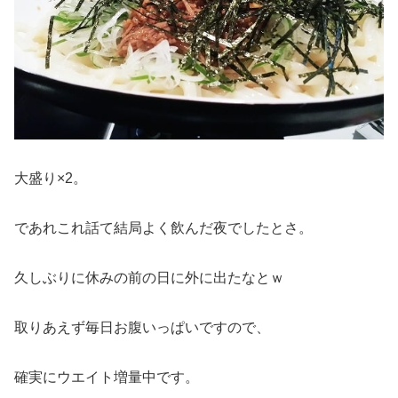
大盛り×2。
であれこれ話て結局よく飲んだ夜でしたとさ。
久しぶりに休みの前の日に外に出たなとｗ
取りあえず毎日お腹いっぱいですので、
確実にウエイト増量中です。