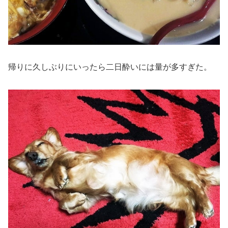
帰りに久しぶりにいったら二日酔いには量が多すぎた。