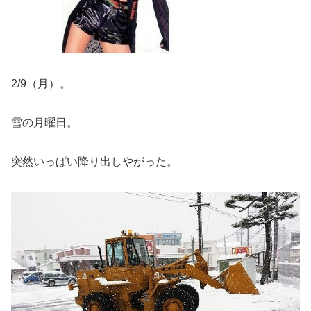
2/9（月）。
雪の月曜日。
突然いっぱい降り出しやがった。