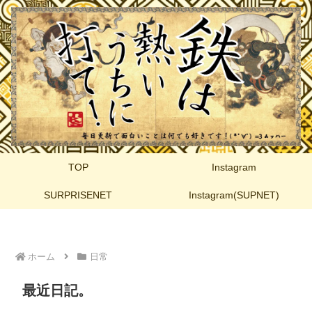
TOP
Instagram
SURPRISENET
Instagram(SUPNET)
ホーム
日常
最近日記。