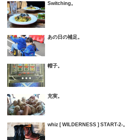
Switching。
あの日の補足。
帽子。
充実。
whiz [ WILDERNESS ] START-2-。