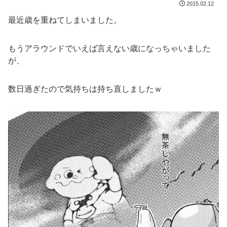
2015.02.12
最近歳を重ねてしまいました。
もうアラウンドでいえば言えない歳になっちゃいました
が、
数日過ぎたので気持ちは持ち直しましたｗ