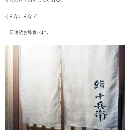
そんなこんなで、
二日連続お鮨食べに。