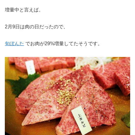
増量中と言えば、
2月9日は肉の日だったので、
旬ぼんた
でお肉が29%増量してたそうです。