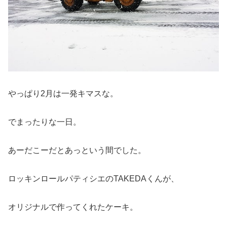
やっぱり2月は一発キマスな。
でまったりな一日。
あーだこーだとあっという間でした。
ロッキンロールパティシエのTAKEDAくんが、
オリジナルで作ってくれたケーキ。