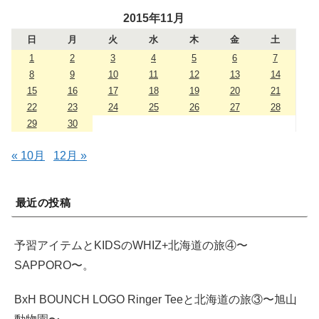
2015年11月
日
月
火
水
木
金
土
1
2
3
4
5
6
7
8
9
10
11
12
13
14
15
16
17
18
19
20
21
22
23
24
25
26
27
28
29
30
« 10月
12月 »
最近の投稿
予習アイテムとKIDSのWHIZ+北海道の旅④〜
SAPPORO〜。
BxH BOUNCH LOGO Ringer Teeと北海道の旅③〜旭山