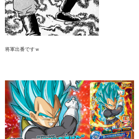
将軍出番ですｗ