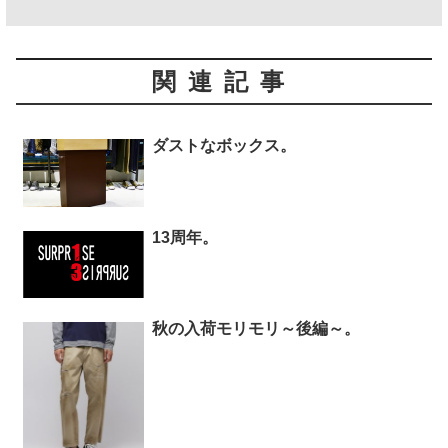
関連記事
ダストなボックス。
13周年。
秋の入荷モリモリ～後編～。