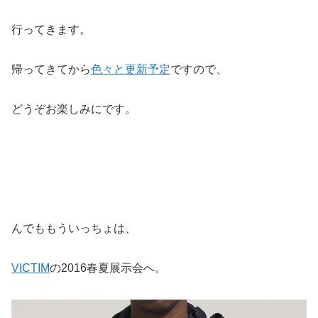
行ってきます。
帰ってきてから
色々と更新予定
ですので、
どうぞお楽しみにです。
んでももういっちょは、
VICTIM
の2016春夏展示会へ。