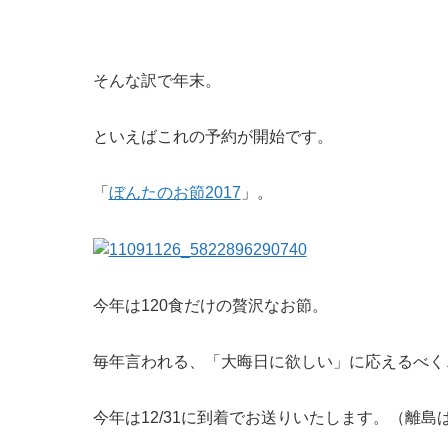
そんな訳で年末。
といえばこれの予約が開始です。
「
ぼんたのお節2017
」。
今年は120食だけの贅沢なお節。
毎年言われる、「大晦日に欲しい」に応えるべく
今年は12/31に到着でお送りいたします。（離