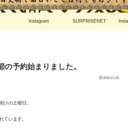
Instagram
SURPRISENET
Ins
節の予約始まりました。
2016.11.26
明けの土曜日。
れています。