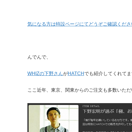
気になる方は特設ページにてどうぞご確認くださ
んでんで、
WHIZの下野さん
が
HATCH
でも紹介してくれてま
ここ近年、東京、関東からのご注文も多数いただ