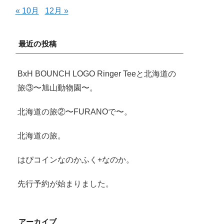
« 10月
12月 »
最近の投稿
BxH BOUNCH LOGO Ringer Teeと北海道の
旅③〜旭山動物園〜。
北海道の旅②〜FURANOで〜。
北海道の旅。
はぴコインなのかふく+なのか。
先行予約が始まりました。
アーカイブ