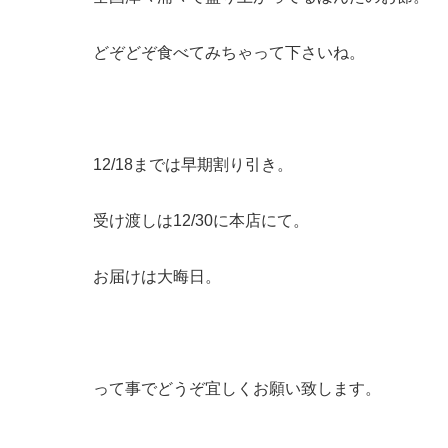
どぞどぞ食べてみちゃって下さいね。
12/18までは早期割り引き。
受け渡しは12/30に本店にて。
お届けは大晦日。
って事でどうぞ宜しくお願い致します。