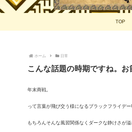
TOP
ホーム
日常
こんな話題の時期ですね。お
年末商戦。
って言葉が飛び交う様になるブラックフライデー
もちろんそんな風習関係なくダークな静けさが溢