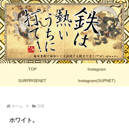
TOP
Instagram
SURPRISENET
Instagram(SUPNET)
ホーム
日常
ホワイト。