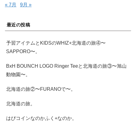
« 7月
9月 »
最近の投稿
予習アイテムとKIDSのWHIZ+北海道の旅④〜
SAPPORO〜。
BxH BOUNCH LOGO Ringer Teeと北海道の旅③〜旭山
動物園〜。
北海道の旅②〜FURANOで〜。
北海道の旅。
はぴコインなのかふく+なのか。