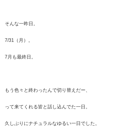
そんな一昨日。
7/31（月）。
7月も最終日。
もう色々と終わったんで切り替えだー、
って来てくれる皆と話し込んでた一日。
久しぶりにナチュラルなゆるい一日でした。