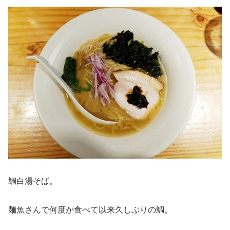
鯛白湯そば。
麺魚さんで何度か食べて以来久しぶりの鯛。