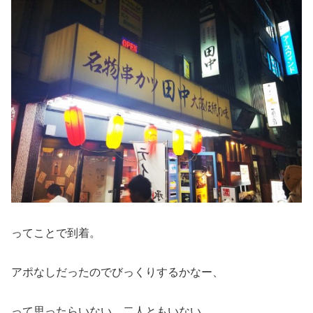
ってことで到着。
アポなしだったのでびっくりするかなー、
って思ったらいない…二人ともいない…