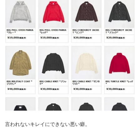
言われないキレイにできない悪い癖。