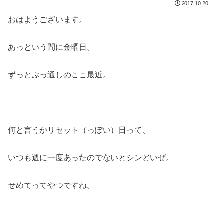
2017.10.20
おはようございます。
あっという間に金曜日。
ずっとぶっ通しのここ最近。
何と言うかリセット（っぽい）日って、
いつも週に一度あったのでないとシンどいぜ。
せめてってやつですね。