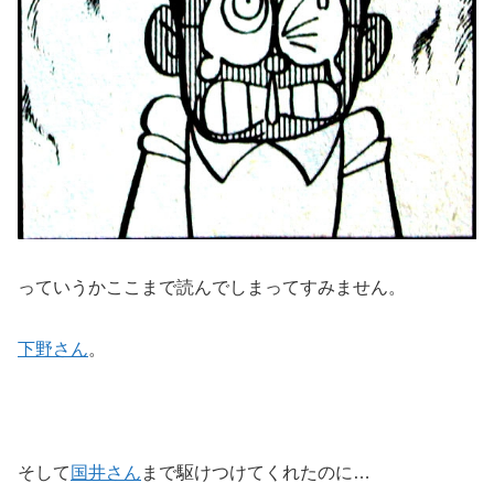
っていうかここまで読んでしまってすみません。
下野さん
。
そして
国井さん
まで駆けつけてくれたのに…