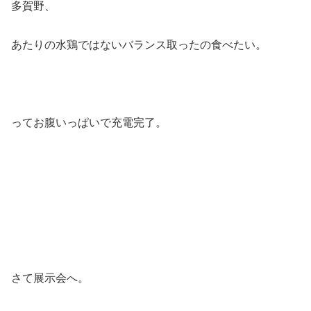
多賀野、
あたりの水鶏ではないバランス取ったの食べたい。
ってお腹いっぱいで充電完了。
さて展示会へ。