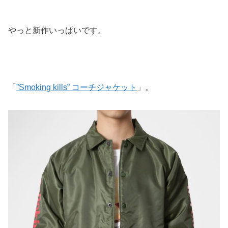
やっと新作いっぱいです。
「
”Smoking kills” コーチジャケット
」。