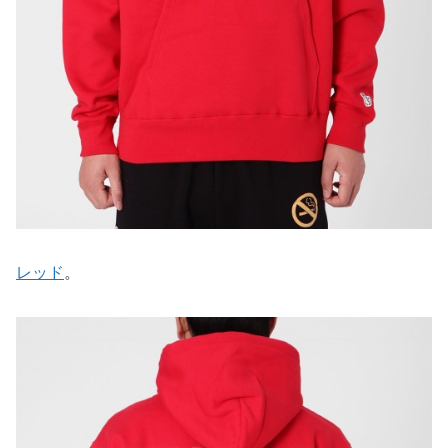
レッド
。