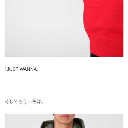
I JUST WANNA。
そしてもう一色は。