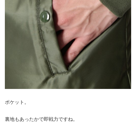
ポケット。
裏地もあったかで即戦力ですね。