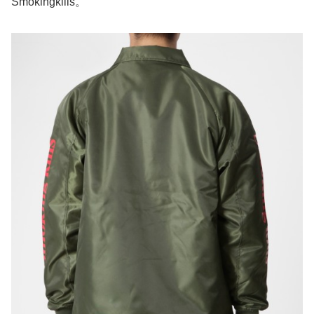
Smokingkills。