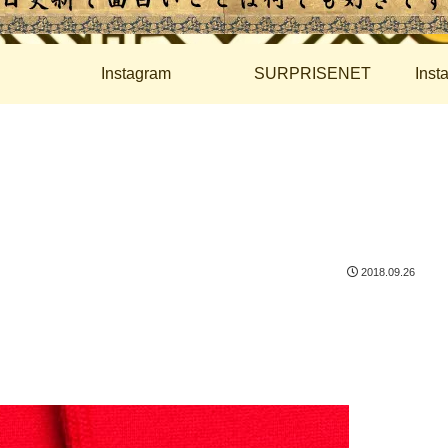
Instagram
SURPRISENET
Ins
2018.09.26