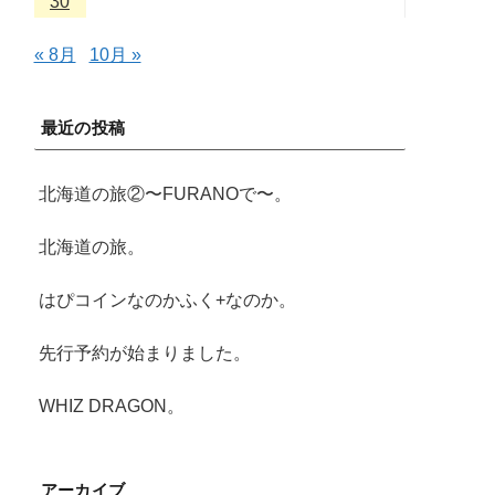
30
« 8月
10月 »
最近の投稿
北海道の旅②〜FURANOで〜。
北海道の旅。
はぴコインなのかふく+なのか。
先行予約が始まりました。
WHIZ DRAGON。
アーカイブ