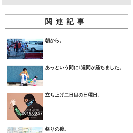
関連記事
朝から。
あっという間に1週間が経ちました。
立ち上げ二日目の日曜日。
祭りの後。