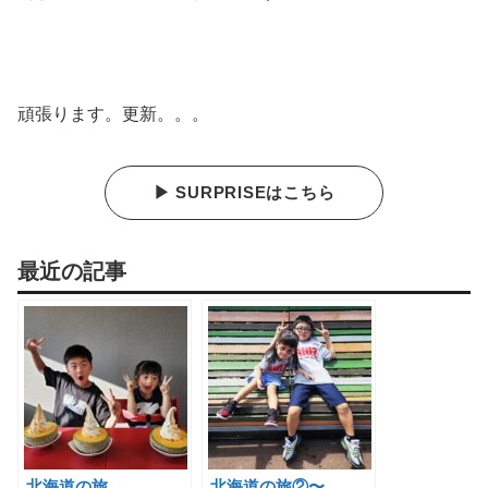
頑張ります。更新。。。
▶ SURPRISEはこちら
最近の記事
北海道の旅。
北海道の旅②〜