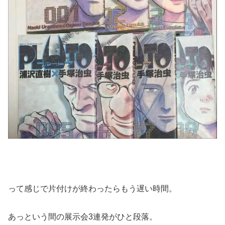
って感じで片付けが終わったらもう遅い時間。
あっという間の展示会3連発がひと段落。