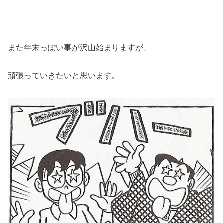
また年末っぽい事が沢山始まりますが、
頑張っていきたいと思います。