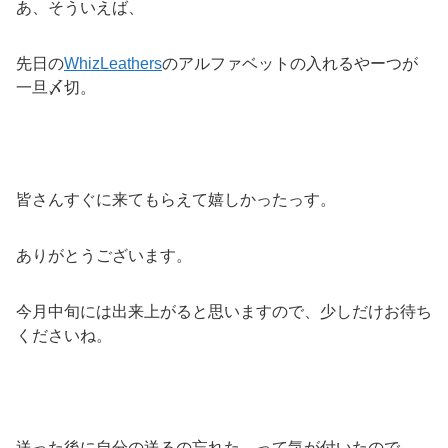
あ、そういえば、
先日の
WhizLeathers
のアルファベットの入れるやーつが
一旦〆切。
皆さんすぐに来てもらえて嬉しかったっす。
ありがとうございます。
今月中旬には出来上がると思いますので、少しだけお待ち
くださいね。
送った後に自分の送るの忘れた、って気が付いたので、