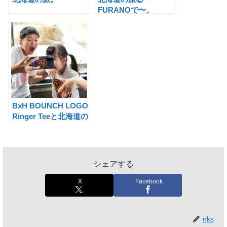
FURANOで〜。
BxH BOUNCH LOGO
Ringer Teeと北海道の
旅③〜旭山動物園〜。
シェアする
X
Facebook
nks