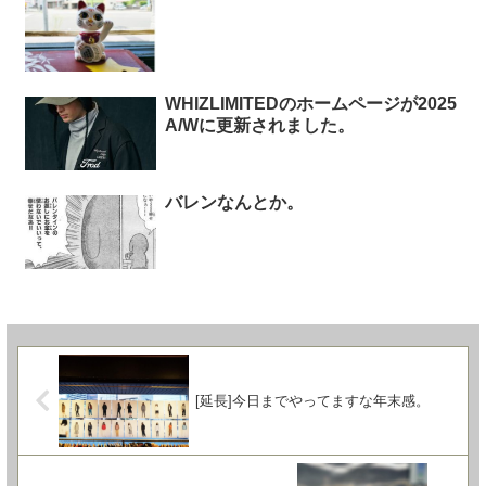
WHIZLIMITEDのホームページが2025
A/Wに更新されました。
バレンなんとか。
[延長]今日までやってますな年末感。