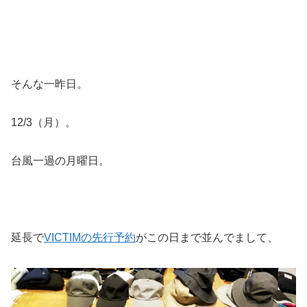
そんな一昨日。
12/3（月）。
台風一過の月曜日。
延長で
VICTIMの先行予約
がこの日まで並んでまして、