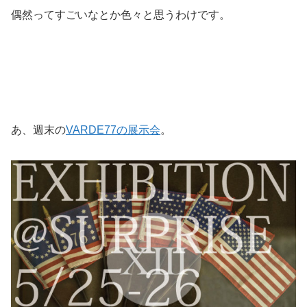
偶然ってすごいなとか色々と思うわけです。
あ、週末の
VARDE77の展示会
。