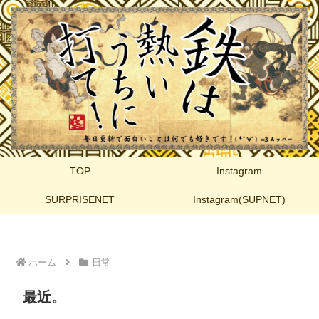
TOP
Instagram
SURPRISENET
Instagram(SUPNET)
ホーム
日常
最近。