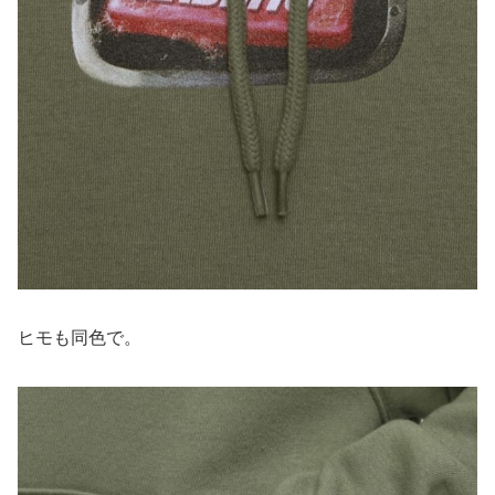
ヒモも同色で。