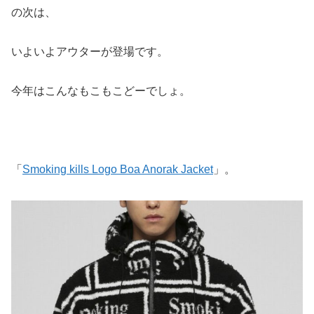
の次は、
いよいよアウターが登場です。
今年はこんなもこもこどーでしょ。
「
Smoking kills Logo Boa Anorak Jacket
」。