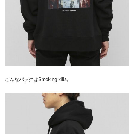
こんなバックはSmoking kills。