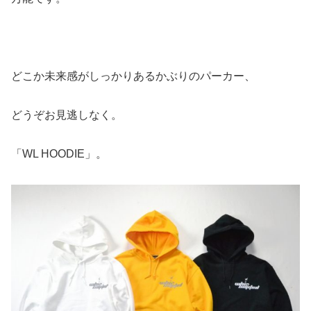
どこか未来感がしっかりあるかぶりのパーカー、
どうぞお見逃しなく。
「WL HOODIE」。