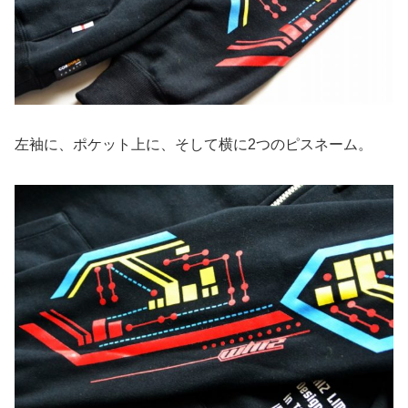
左袖に、ポケット上に、そして横に2つのピスネーム。