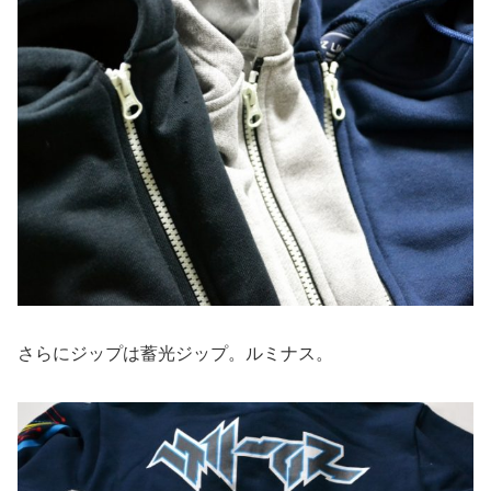
さらにジップは蓄光ジップ。ルミナス。