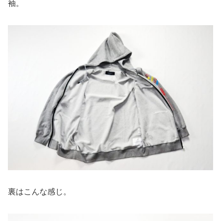
袖。
裏はこんな感じ。