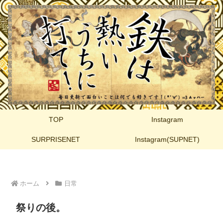
TOP
Instagram
SURPRISENET
Instagram(SUPNET)
ホーム
日常
祭りの後。