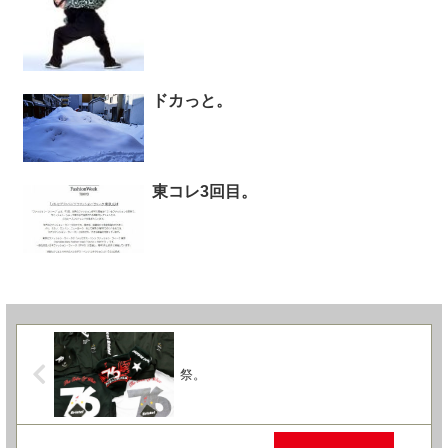
ドカっと。
東コレ3回目。
祭。