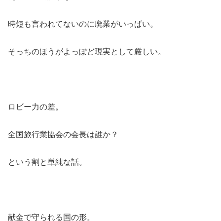
時短も言われてないのに廃業がいっぱい。
そっちのほうがよっぽど現実として厳しい。
ロビー力の差。
全国旅行業協会の会長は誰か？
という割と単純な話。
献金で守られる国の形。