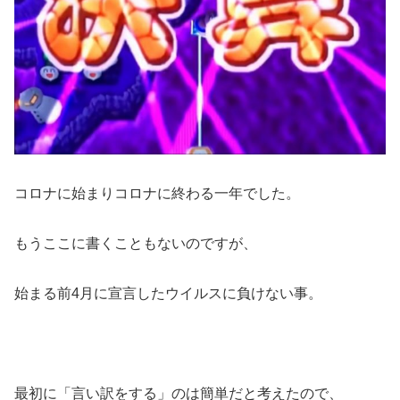
コロナに始まりコロナに終わる一年でした。
もうここに書くこともないのですが、
始まる前4月に宣言したウイルスに負けない事。
最初に「言い訳をする」のは簡単だと考えたので、