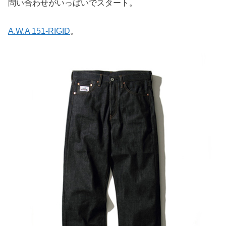
問い合わせがいっぱいでスタート。
A.W.A 151-RIGID
。