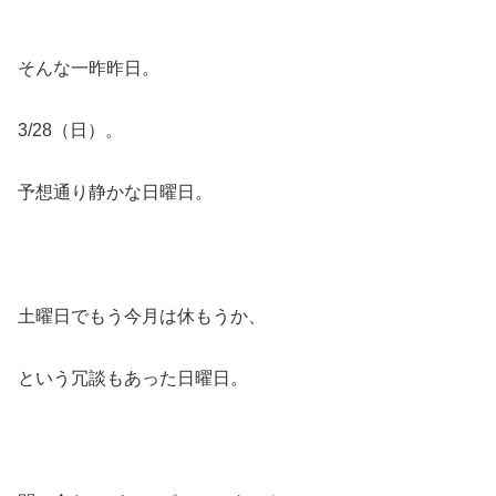
そんな一昨昨日。
3/28（日）。
予想通り静かな日曜日。
土曜日でもう今月は休もうか、
という冗談もあった日曜日。