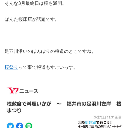
そんな3月最終日は桜も満開。
ぼんた桜床店が話題です。
足羽川沿いのぼんぼりの桜道のとこですね。
桜祭り
って事で報道もすごいっす。