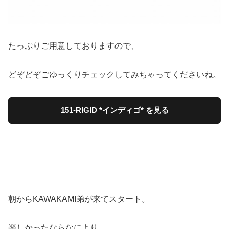
たっぷりご用意しておりますので、
どぞどぞごゆっくりチェックしてみちゃってくださいね。
151-RIGID *インディゴ* を見る
朝からKAWAKAMI弟が来てスタート。
楽しかったならなにより。