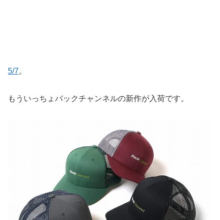
5/7
。
もういっちょバックチャンネルの新作が入荷です。