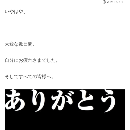
2021.05.10
いやはや、
大変な数日間、
自分にお疲れさまでした。
そしてすべての皆様へ。