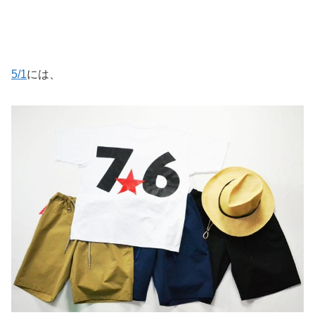
5/1
には、