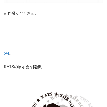
新作盛りだくさん。
5/4
。
RATSの展示会を開催。