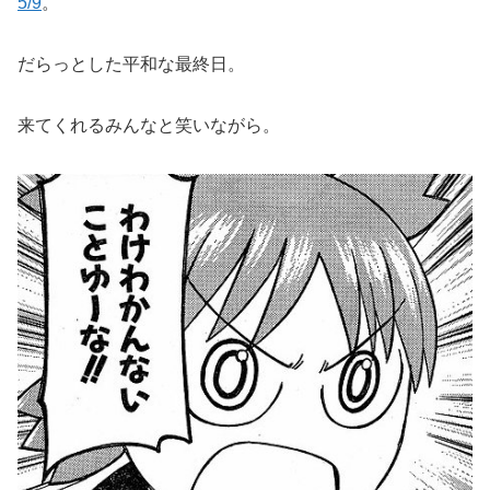
5/9
。
だらっとした平和な最終日。
来てくれるみんなと笑いながら。