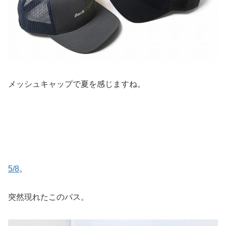
メッシュキャップで夏を感じますね。
5/8
。
突然現れたこのバス。