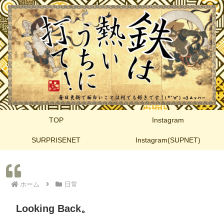
TOP
Instagram
SURPRISENET
Instagram(SUPNET)
ホーム
日常
Looking Back。