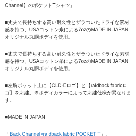
Channel】のポケットTシャツ』
■丈夫で長持ちする高い耐久性とザラついたドライな素材
感を持つ、USAコットン糸による7ozのMADE IN JAPAN
オリジナル丸胴ボディを使用。
■丈夫で長持ちする高い耐久性とザラついたドライな素材
感を持つ、USAコットン糸による7ozのMADE IN JAPAN
オリジナル丸胴ボディを使用。
■左胸ポケット上に【OLD-Eロゴ】と【raidback fabricロ
ゴ】を刺繍。※ボディカラーによって刺繍仕様が異なりま
す。
■MADE IN JAPAN
「
Back Channel×raidback fabric POCKET T
」。