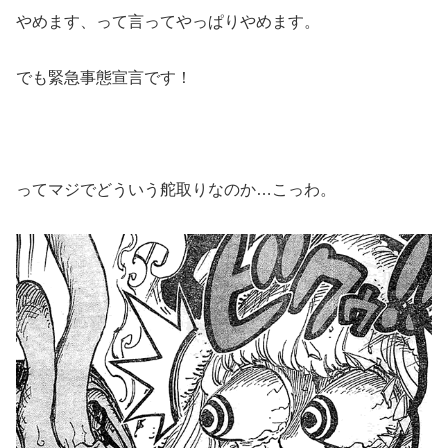
やめます、って言ってやっぱりやめます。
でも緊急事態宣言です！
ってマジでどういう舵取りなのか…こっわ。