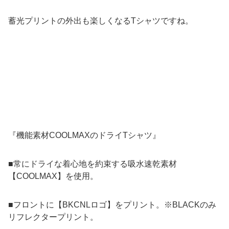
蓄光プリントの外出も楽しくなるTシャツですね。
『機能素材COOLMAXのドライTシャツ』
■常にドライな着心地を約束する吸水速乾素材
【COOLMAX】を使用。
■フロントに【BKCNLロゴ】をプリント。※BLACKのみ
リフレクタープリント。